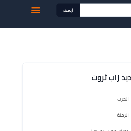
ابحث
يد زاب ثروت
الحرب
الرحلة