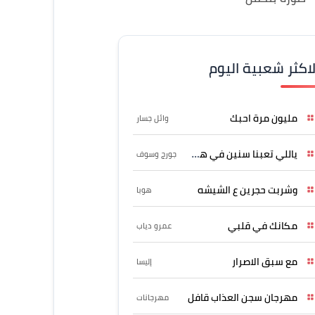
لاكثر شعبية اليوم
مليون مرة احبك
وائل جسار
ياللي تعبنا سنين في هواه
جورج وسوف
وشربت حجرين ع الشيشه
هوبا
مكانك في قلبي
عمرو دياب
مع سبق الاصرار
إليسا
مهرجان سجن العذاب قافل
مهرجانات