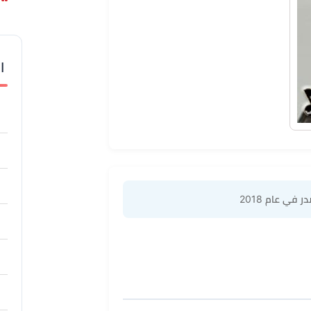
ا
در في عام 2018