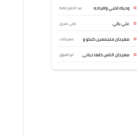
وحياه قلبي وافراحه
عبد الحليم حافظ
علي بالي
رامي صبري
مهرجان متجمعين كلكو و
مهرجانات
مهرجان الناس كلها حبانى
ابو الشوق