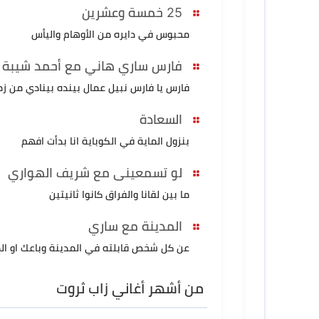
25 خمسة وعشرين
محبوس في دايره من الأوهام واليأس
فارس ساري هاني مع أحمد شيبة
فارس یا فارس نبیل عمال بینده بینادي من ز
السعادة
بنزول الماية في الكوباية انا بدأت افهم
لو تسمعينى مع شريف الهواري
ما بين لقانا والفراق كانوا ثانيتين
المدينة مع ساري
عن كل شخص قابلته في المدينة وباعك او ال
من أشهر أغاني زاب ثروت