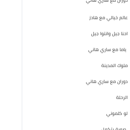
دوران مع ساري هاني
عالم خيالي مع هادز
احنا جيل وانتوا جيل
ياما مع ساري هاني
ملوك المدينة
دوران مع ساري هاني
الرحلة
لو كلموني
صورة بتكمل