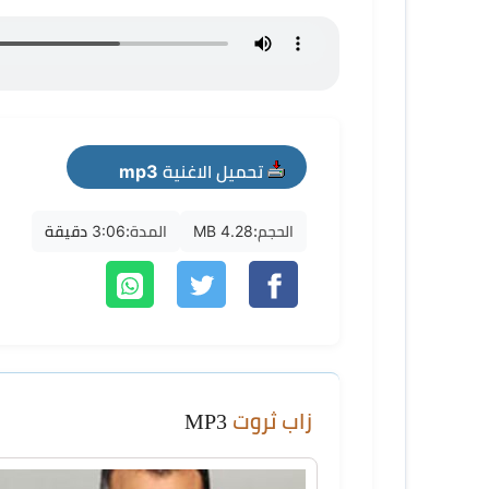
تحميل الاغنية mp3
الحجم:
4.28 MB
المدة:
3:06 دقيقة
زاب ثروت
MP3