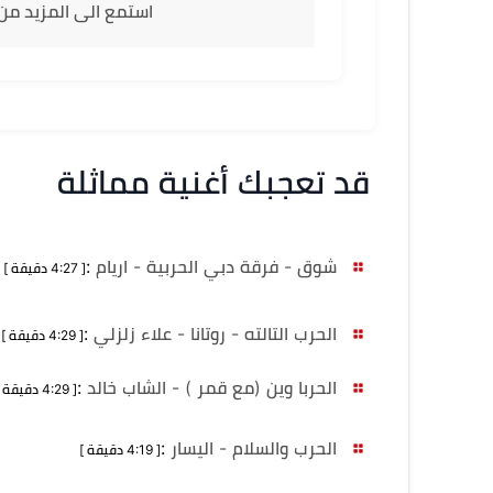
استمع الى المزيد من 
قد تعجبك أغنية مماثلة
شوق - فرقة دبي الحربية - اريام
:
[ 4:27 دقيقة ]
الحرب التالته - روتانا - علاء زلزلي
:
[ 4:29 دقيقة ]
الحربا وين (مع قمر ) - الشاب خالد
:
[ 4:29 دقيقة ]
الحرب والسلام - اليسار
:
[ 4:19 دقيقة ]