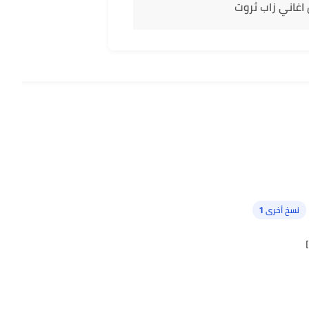
اغاني زاب ثروت
نسخ أخرى 1