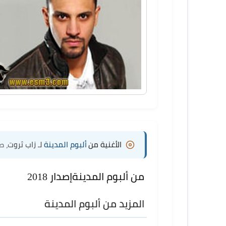
الأغنية من
ألبوم المدينة
لـ زاب ثروت
، ص
من ألبوم المدينة
إصدار 2018
المزيد من ألبوم المدينة