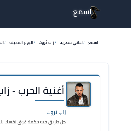
اسمع
اسمع
اغاني مصريه
زاب ثروت
البوم المدينة
ال
أغنية الحرب - زا
زاب ثروت
كل طريق فيه حكمة فوق نفسك بل