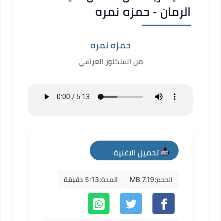
الرمان - حمزه نمره
حمزه نمره
من الفلكلور العراقي
تحميل الاغنية
mp3
الحجم:
7.19 MB
المدة:
5:13 دقيقة