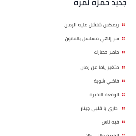
جديد حمزه نمره
ريمكس شلشل عليه الرمان
سر إلهي مسلسل بالقانون
حاصر حصارك
متغير ياما عن زمان
فاضي شوية
الوقعة الاخيرة
داري يا قلبي جيتار
فيه ناس
القصة واللي كان