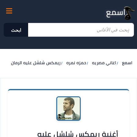
اسمع
ابحث
اسمع
اغاني مصريه
حمزه نمره
ريمكس شلشل عليه الرمان
أغنية ريمكس شلشل عليه