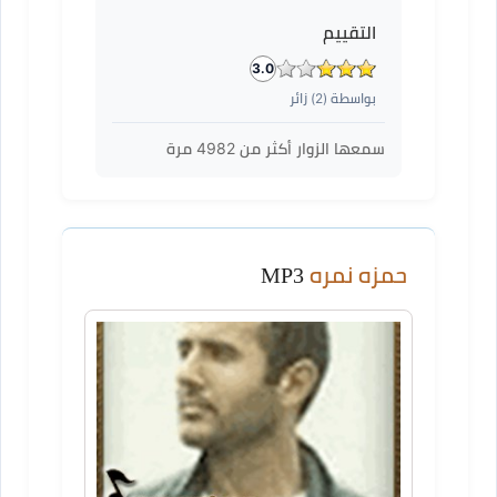
التقييم
3.0
بواسطة (
2
) زائر
سمعها الزوار أكثر من
4982
مرة
حمزه نمره
MP3