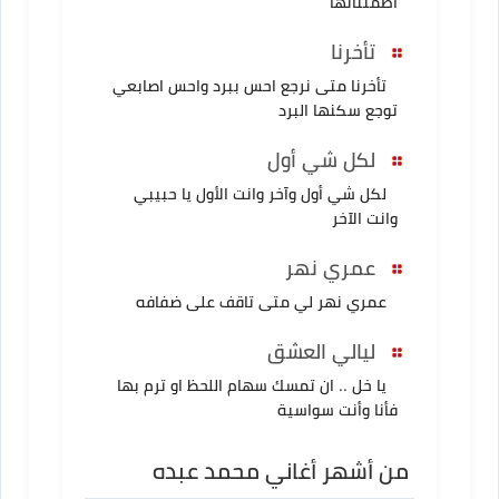
اطمئنانها
تأخرنا
تأخرنا متى نرجع احس ببرد واحس اصابعي
توجع سكنها البرد
لكل شي أول
لكل شي أول وآخر وانت الأول يا حبيبي
وانت الآخر
عمري نهر
عمري نهر لي متى تاقف على ضفافه
ليالي العشق
يا خل .. ان تمسك سهام اللحظ او ترم بها
فأنا وأنت سواسية
من أشهر أغاني محمد عبده