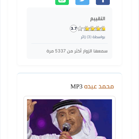
التقييم
3.7
بواسطة (
3
) زائر
سمعها الزوار أكثر من
5337
مرة
محمد عبده
MP3