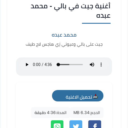
أغنية جيت في بالي - محمد
عبده
محمد عبده
جيت على بالي وعيوني زي هاجس لاح طيف
تحميل الاغنية
mp3
الحجم:
6.34 MB
المدة:
4:36 دقيقة