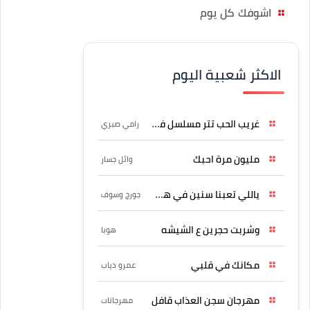
اشوفك كل يوم
الاكثر شعبية اليوم
غريب الحب تتر مسلسل فرصة
رامي صبري
مليون مرة احبك
وائل جسار
ياللي تعبنا سنين في هواه
جورج وسوف
وشربت حجرين ع الشيشه
هوبا
مكانك في قلبي
عمرو دياب
مهرجان سجن العذاب قافل
مهرجانات