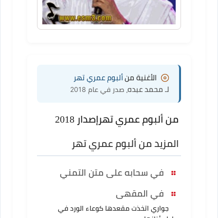
الأغنية من
ألبوم عمري تهر
لـ محمد عبده
، صدر في عام 2018
من ألبوم عمري تهر
إصدار 2018
المزيد من ألبوم عمري تهر
في سحابه على متن التمني
في المقهى
جواري اتخذت مقعدها كوعاء الورد في