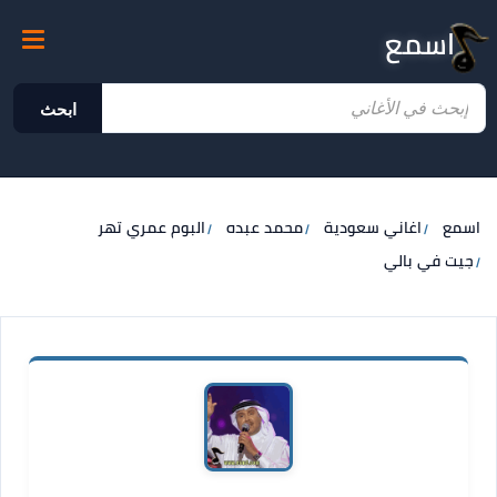
اسمع
ابحث
اسمع
اغاني سعودية
محمد عبده
البوم عمري تهر
جيت في بالي