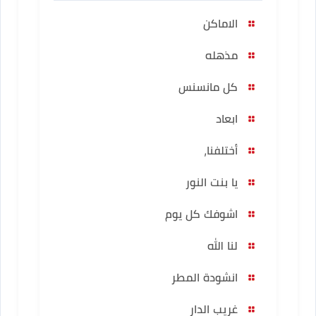
الاماكن
مذهله
كل مانسنس
ابعاد
أختلفنا,
يا بنت النور
اشوفك كل يوم
لنا الله
انشودة المطر
غريب الدار