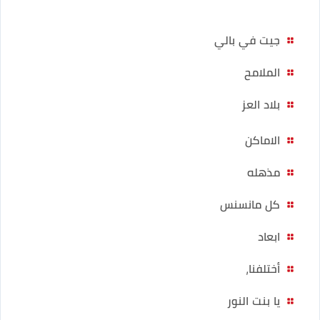
جيت في بالي
الملامح
بلاد العز
الاماكن
مذهله
كل مانسنس
ابعاد
أختلفنا,
يا بنت النور