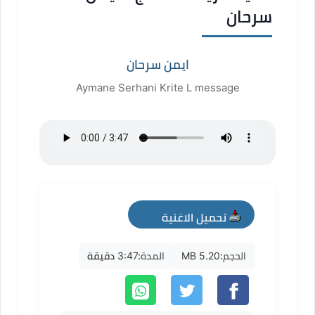
سرحان
ايمن سرحان
Aymane Serhani Krite L message
تحميل الاغنية
mp3
الحجم:
5.20 MB
المدة:
3:47 دقيقة