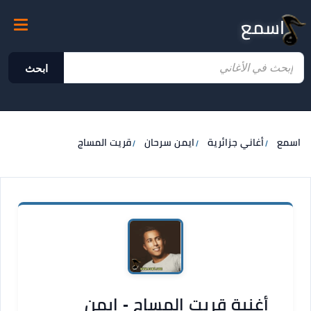
اسمع
ابحث
اسمع
أغاني جزائرية
ايمن سرحان
قريت المساج
أغنية قريت المساج - ايمن