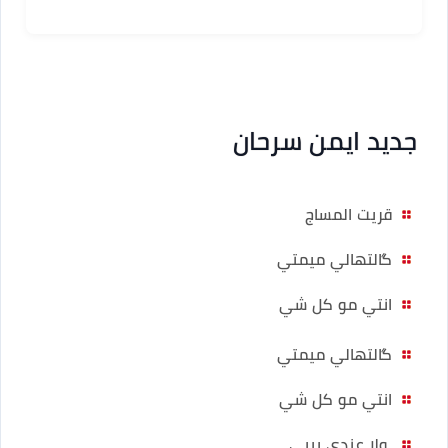
جديد ايمن سرحان
قريت المساج
گالتهالي ميمتي
انتي مو كل شي
گالتهالي ميمتي
انتي مو كل شي
ولا عندي بيبي