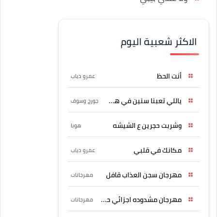
الاكثر شعبية اليوم
أنت الحظ
عمرو دياب
ياللي تعبنا سنين في هواه
جورج وسوف
وشربت حجرين ع الشيشه
هوبا
مكانك في قلبي
عمرو دياب
مهرجان سجن العذاب قافل
مهرجانات
مهرجان مشدوده اجزائي حربونى
مهرجانات