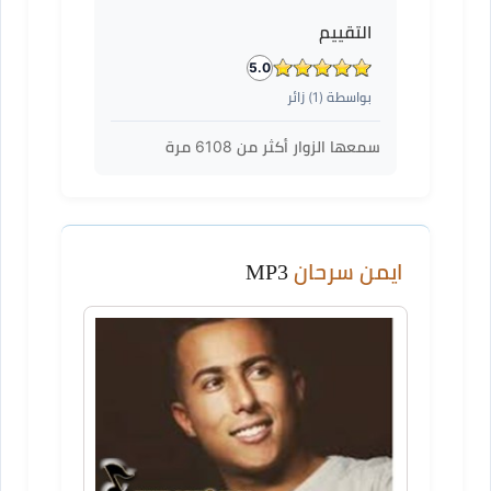
التقييم
5.0
بواسطة (
1
) زائر
سمعها الزوار أكثر من
6108
مرة
ايمن سرحان
MP3