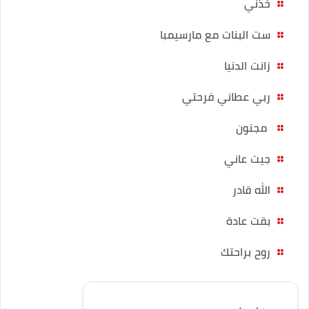
خذني
ست البنات مع مارسيمبا
زانت الدنيا
ربي عطاني فرحتي
مجنون
جيت عاني
الله قادر
بقت عادة
روح براحتك