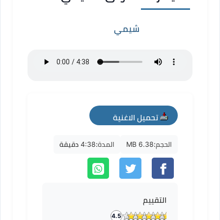
شيمي
تحميل الاغنية
mp3
الحجم:
6.38 MB
المدة:
4:38 دقيقة
التقييم
4.5