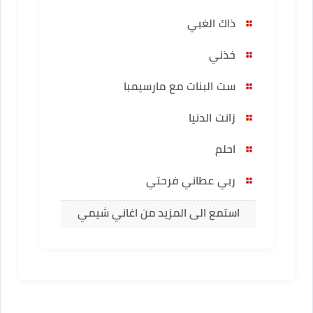
ذاك الغبي
خذني
ست البنات مع مارسيمبا
زانت الدنيا
احلم
ربي عطاني فرحتي
استمع الى المزيد من اغاني شيمي