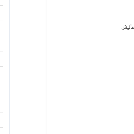
سأليش