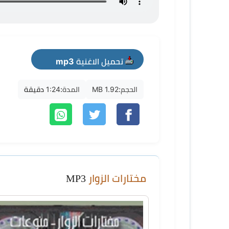
تحميل الاغنية mp3
الحجم:
1.92 MB
المدة:
1:24 دقيقة
مختارات الزوار
MP3