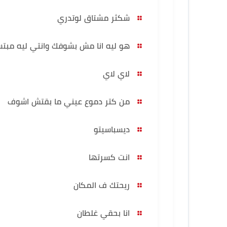
شكثر مشتاق لوتدري
هو ليه انا مش بشوفك وانتي ليه مبت
لاي لاي
من كتر دموع عيني ما بقتش اشوف
ديسباسيتو
انت كسرتها
ريحتك ف المكان
انا بحقي غلطان