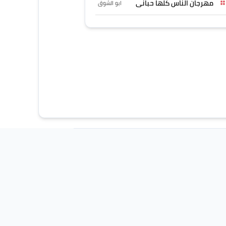
مهرجان الناس كلها حبانى
ابو الشوق