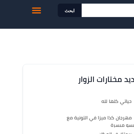
ابحث
يد مختارات الزوار
حياتي كلها لله
مهرجان كذا ميزا في التونية مع
سو ميسرة