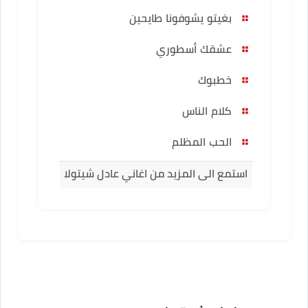
بغيتو يشوفونا طايحين
عشقك أسطوري
خطبوك
كلام الناس
الحب المظلم
استمع الى المزيد من اغاني عادل شيتولا