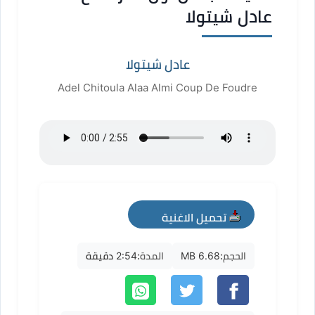
عادل شيتولا
عادل شيتولا
Adel Chitoula Alaa Almi Coup De Foudre
تحميل الاغنية
mp3
الحجم:
6.68 MB
المدة:
2:54 دقيقة