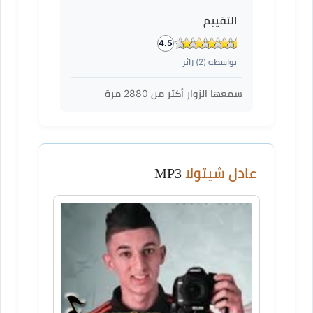
التقييم
4.5
بواسطة (
2
) زائر
سمعها الزوار أكثر من
2880
مرة
عادل شيتولا
MP3