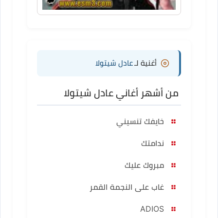
أغنية لـ
عادل شيتولا
من أشهر أغاني عادل شيتولا
خايفك تنسيني
ندامتك
مبروك عليك
غاب على النجمة القمر
ADIOS