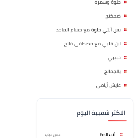
حلوة وسمره
ضحكتج
بس أنتي حلوة مع حسام الماجد
ابن قلبي مع مصطفى فالح
حبيبي
يالجمالج
عايش أيامي
الاكثر شعبية اليوم
أنت الحظ
عمرو دياب