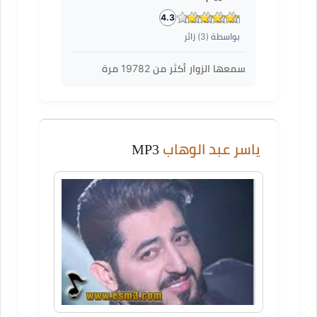
4.3
بواسطة (
3
) زائر
سمعها الزوار أكثر من
19782
مرة
ياسر عبد الوهاب
MP3