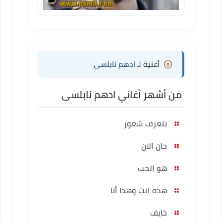
أغنية لـ
ادهم نابلسى
من أشهر أغاني ادهم نابلسى
بتعرف شعور
حان الان
هو الحب
هذه انت وهذا أنا
خايف