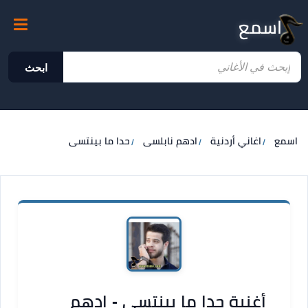
اسمع
ابحث
اسمع
اغاني أردنية
ادهم نابلسى
حدا ما بينتسى
أغنية حدا ما بينتسى - ادهم