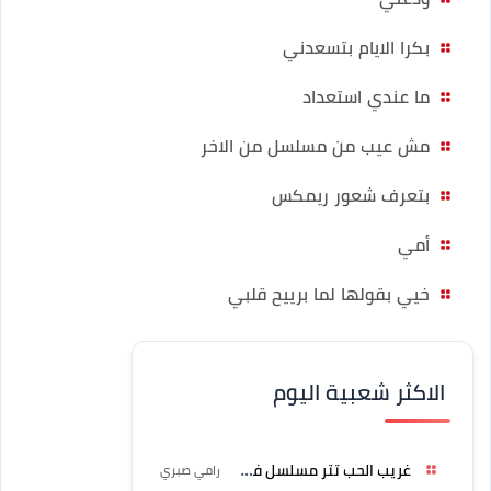
بكرا الايام بتسعدني
ما عندي استعداد
مش عيب من مسلسل من الاخر
بتعرف شعور ريمكس
أمي
خيي بقولها لما برييح قلبي
الاكثر شعبية اليوم
غريب الحب تتر مسلسل فرصة
رامي صبري