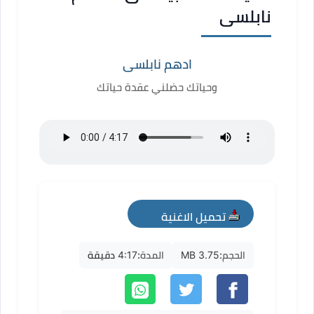
نابلسى
ادهم نابلسى
وحياتك حضلني عقدة حياتك
تحميل الاغنية
mp3
الحجم:
3.75 MB
المدة:
4:17 دقيقة