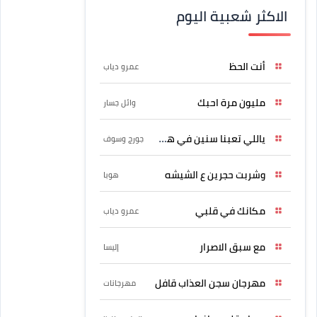
الاكثر شعبية اليوم
أنت الحظ
عمرو دياب
مليون مرة احبك
وائل جسار
ياللي تعبنا سنين في هواه
جورج وسوف
وشربت حجرين ع الشيشه
هوبا
مكانك في قلبي
عمرو دياب
مع سبق الاصرار
إليسا
مهرجان سجن العذاب قافل
مهرجانات