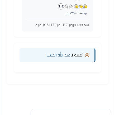
2.8
بواسطة (
25
) زائر
سمعها الزوار أكثر من
195117
مرة
أغنية لـ
عبد الله الطيب