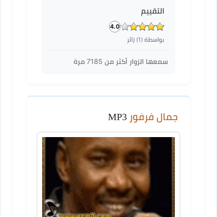
التقييم
4.0
بواسطة (
1
) زائر
سمعها الزوار أكثر من
7185
مرة
جمال فرفور
MP3