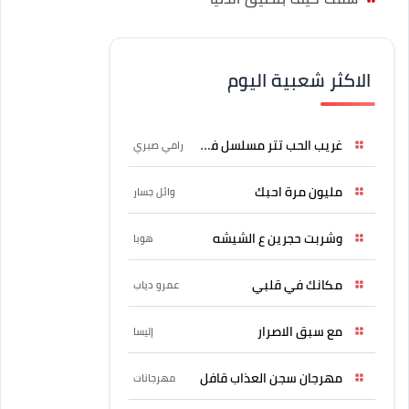
الاكثر شعبية اليوم
غريب الحب تتر مسلسل فرصة
رامي صبري
مليون مرة احبك
وائل جسار
وشربت حجرين ع الشيشه
هوبا
مكانك في قلبي
عمرو دياب
مع سبق الاصرار
إليسا
مهرجان سجن العذاب قافل
مهرجانات