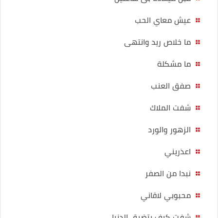
عيش معاي الحب
ما خلاص ريد وانتهى
ما مشكلة
صفق العنب
شفت الملاك
الزهور والورد
اعذريني
نبدا من الصفر
محبوبي لاقاني
شفت كيف بتضيق الدنيا