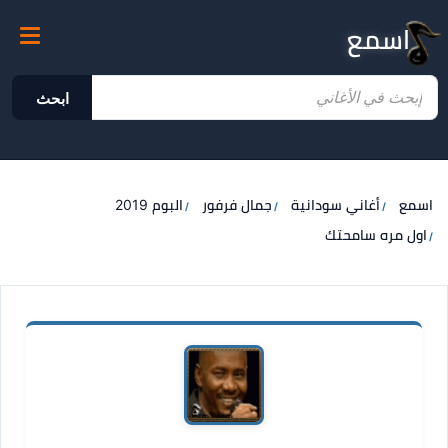
اسمع
ابحث
اسمع
أغاني سودانية
جمال فرفور
البوم 2019
اول مره سامحتك