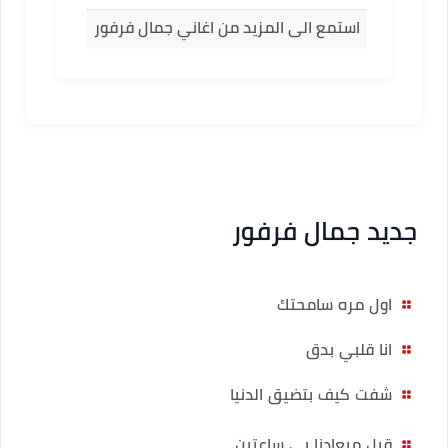
استمع الى المزيد من اغاني جمال فرفور
جديد جمال فرفور
اول مره سامحتك
انا قلبي بدق
شفت كيف بتضيق الدنيا
قبل ميعادنا بى ساعتين