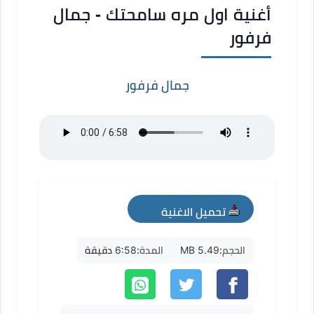
أغنية اول مره سامحتك - جمال
فرفور
جمال فرفور
تحميل الاغنية
mp3
الحجم:
5.49 MB
المدة:
6:58 دقيقة