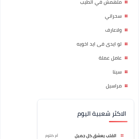
ملهمش في الطيب
سحراني
ولاعارف
لو ايدى فى ايد اخويه
عامل عملة
سينا
مراسيل
الاكثر شعبية اليوم
القلب يعشق كل جميل
أم كلثوم