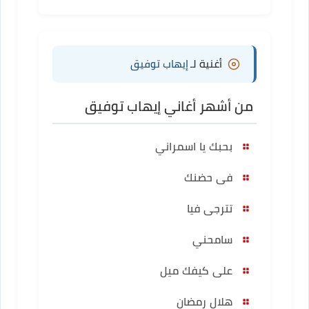
أغنية لـ
إيهاب توفيق
من أشهر أغاني إيهاب توفيق
بحبك يا اسمراني
فى حضنك
تترجى فيا
سامحني
على كيفك ميل
هلال رمضان