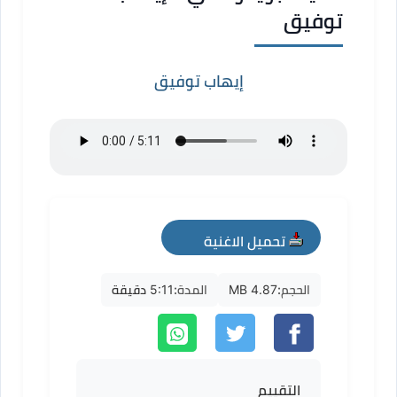
توفيق
إيهاب توفيق
تحميل الاغنية
mp3
الحجم:
4.87 MB
المدة:
5:11 دقيقة
التقييم