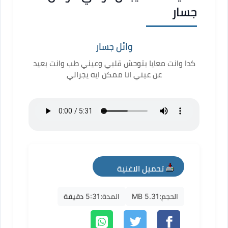
جسار
وائل جسار
كدا وانت معايا بتوحش قلبي وعيني طب وانت بعيد
عن عيني انا ممكن ايه يجرالي
تحميل الاغنية
mp3
الحجم:
5.31 MB
المدة:
5:31 دقيقة