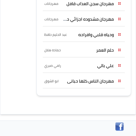
مهرجان سجن العذاب قافل
مهرجانات
مهرجان مشدوده اجزائي حربونى
مهرجانات
وحياه قلبي وافراحه
عبد الحليم حافظ
حلم العمر
حماده هلال
علي بالي
رامي صبري
مهرجان الناس كلها حبانى
ابو الشوق