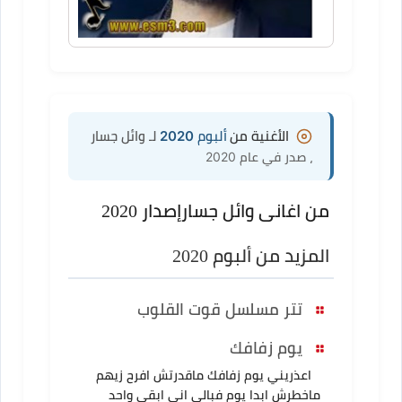
الأغنية من
ألبوم 2020
لـ وائل جسار
، صدر في عام 2020
من اغانى وائل جسار
إصدار 2020
المزيد من ألبوم 2020
تتر مسلسل قوت القلوب
يوم زفافك
اعذريني يوم زفافك ماقدرتش افرح زيهم
ماخطرش ابدا يوم فبالي اني ابقي واحد