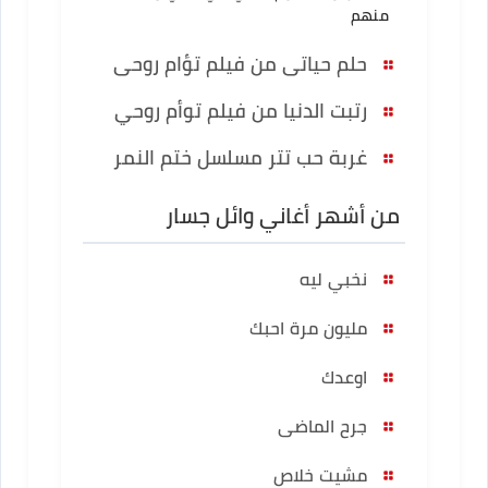
منهم
حلم حياتى من فيلم تؤام روحى
رتبت الدنيا من فيلم توأم روحي
غربة حب تتر مسلسل ختم النمر
من أشهر أغاني وائل جسار
نخبي ليه
مليون مرة احبك
اوعدك
جرح الماضى
مشيت خلاص