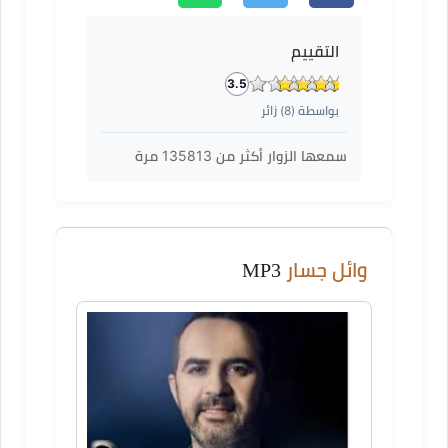
التقييم
3.5
بواسطة (
8
) زائر
سمعها الزوار أكثر من
135813
مرة
وائل جسار
MP3