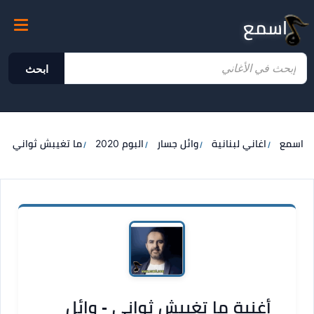
اسمع
ابحث
اسمع
اغاني لبنانية
وائل جسار
البوم 2020
ما تغيبش ثواني
أغنية ما تغيبش ثواني - وائل