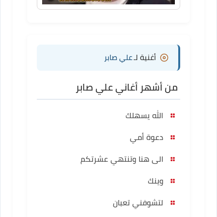
أغنية لـ
علي صابر
من أشهر أغاني علي صابر
الله يسهلك
دعوة أمي
الى هنا وتنتهي عشرتكم
وينك
لتشوفني تعبان