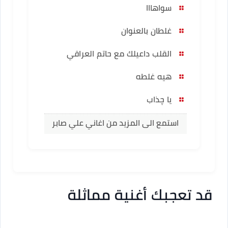
سواهااا
غلطان بالعنوان
القلب داعيلك مع حاتم العراقي
هيه غلطه
يا چذاب
استمع الى المزيد من اغاني علي صابر
قد تعجبك أغنية مماثلة