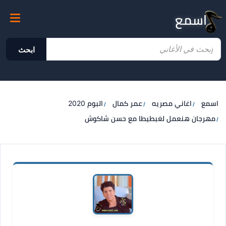
اسمع
ابحث
اسمع
اغاني مصريه
عمر كمال
البوم 2020
مهرجان هنعمل لغبطيطا مع حسن شاكوش