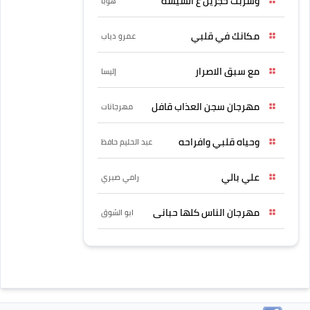
وشربت حجرين ع الشيشه
هوبا
مكانك في قلبي
عمرو دياب
مع سبق الاصرار
إليسا
مهرجان سجن العذاب قافل
مهرجانات
وحياه قلبي وافراحه
عبد الحليم حافظ
علي بالي
رامي صبري
مهرجان الناس كلها حبانى
ابو الشوق