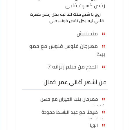
رخص كسرت قلبي
روح يا شيخ منك لله ليه بكل رخص كسرت
قلبي ليه بكل نقص خونت حبي
متحبنيش
مهرجان فلوس فلوس مع حمو
بيكا
الجدع من فيلم زنزانه 7
من أشهر أغاني عمر كمال
مهرجان بنت الجيران مع حسن
شاكوش
ضيعنا مع عبد الباسط حمودة
واوكسانا
ابويا