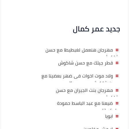
جديد عمر كمال
مهرجان هنعمل لغبطيطا مع حسن
شاكوش
قطر جيلك مع حسن شاكوش
ولاد موت اخوات فى ضهر بعضينا مع
حسن شاكوش و حمو بيكا
مهرجان بنت الجيران مع حسن
شاكوش
ضيعنا مع عبد الباسط حمودة
واوكسانا
ابويا
لا مش مخلصين