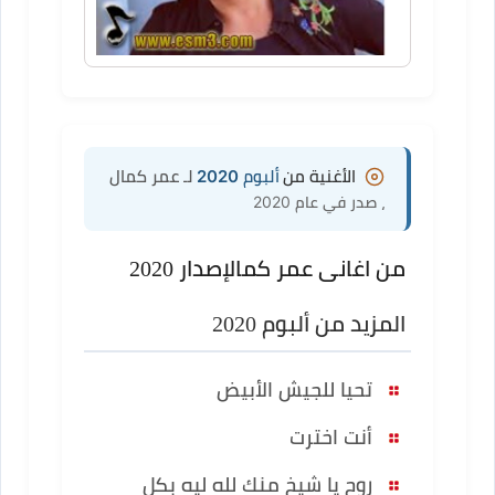
الأغنية من
ألبوم 2020
لـ عمر كمال
، صدر في عام 2020
من اغانى عمر كمال
إصدار 2020
المزيد من ألبوم 2020
تحيا للجيش الأبيض
أنت اخترت
روح يا شيخ منك لله ليه بكل