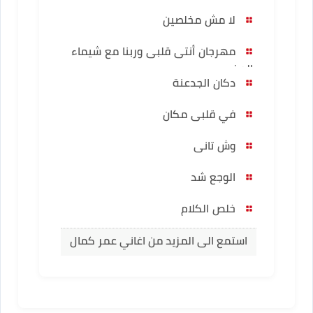
لا مش مخلصين
مهرجان أنتى قلبى وربنا مع شيماء
المغربي
دكان الجدعنة
في قلبى مكان
وش تانى
الوجع شد
خلص الكلام
استمع الى المزيد من اغاني عمر كمال