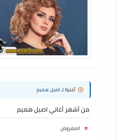
أغنية لـ
اصيل هميم
من أشهر أغاني اصيل هميم
المفروض