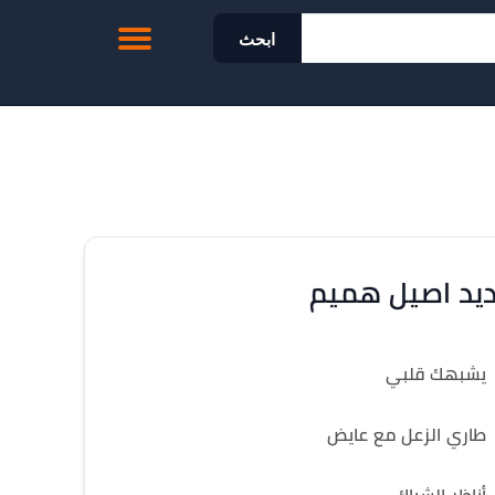
ابحث
يد اصيل هميم
يشبهك قلبي
طاري الزعل مع عايض