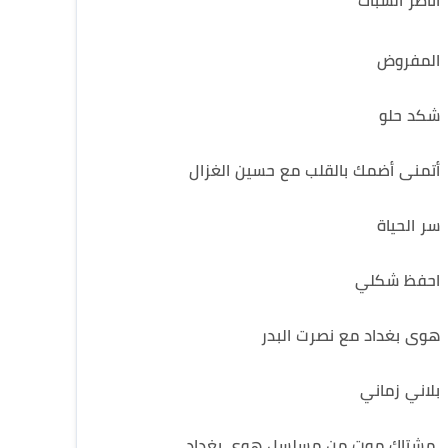
أناظر الشباك
المفروض
شكد حلو
أتمنى أضمك بالقلب مع حسين الغزال
سر الحياة
احفظ شكلي
هوى بغداد مع نصرت البدر
بلاني زماني
مشتاك موت من مسلسل هوى بغداد