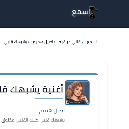
اسمع
اسمع
اغاني عراقيه
اصيل هميم
يشبهك قلبي
أغنية يشبهك قل
اصيل هميم
يشبهك قلبي كنـك القلبي مخلوق و