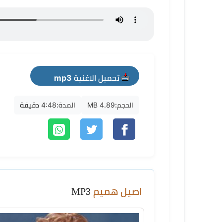
تحميل الاغنية mp3
الحجم:
4.89 MB
المدة:
4:48 دقيقة
اصيل هميم
MP3