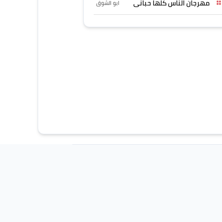
مهرجان الناس كلها حبانى
ابو الشوق