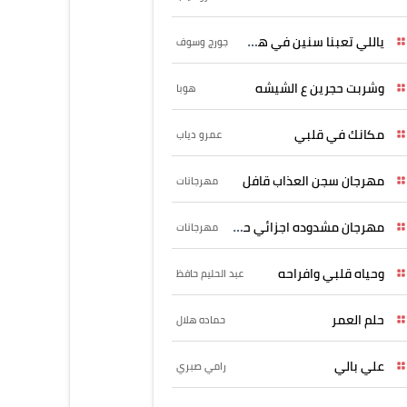
ياللي تعبنا سنين في هواه
جورج وسوف
وشربت حجرين ع الشيشه
هوبا
مكانك في قلبي
عمرو دياب
مهرجان سجن العذاب قافل
مهرجانات
مهرجان مشدوده اجزائي حربونى
مهرجانات
وحياه قلبي وافراحه
عبد الحليم حافظ
حلم العمر
حماده هلال
علي بالي
رامي صبري