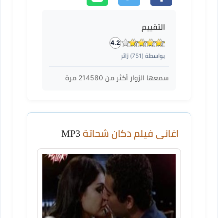
التقييم
4.2
بواسطة (
751
) زائر
سمعها الزوار أكثر من
214580
مرة
اغانى فيلم دكان شحاتة
MP3