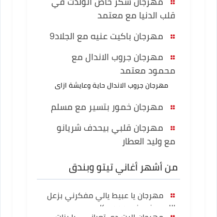
مهرجان شكر خاص اتولدت في
قلب الدنيا مع معتمد
مهرجان باكيت عنيه مع الجلاد9
مهرجان جروب الاندال مع
محمود معتمد
مهرجان جروب الاندال حاية وعايشة ازاى
مهرجان خمور بتسير مع مسلم
مهرجان قلبي بيحدف شريانو
مع وليد العطار
من أشهر أغاني تيتو وبندق
مهرجان يا عبيط يالي مفكرني بزعل
اللي بيخسرني حموبيكا
مهرجان البت دي تعبانى - يا بنات