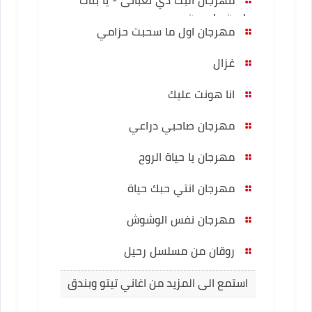
حلوين طعمين
مهرجان اول ما سحبت حزامي
غزال
انا هونت عليك
مهرجان صاحبي دراعي
مهرجان يا حياة الروح
مهرجان انتي حبك حياة
مهرجان نفس الوشوش
روقان من مسلسل رحيل
استمع الى المزيد من اغاني تيتو وبندق