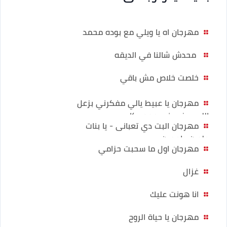
مهرجان اه يا ويلي مع بوده محمد
محدش شالنا في الديقه
خلصت خلاص مش باقي
مهرجان يا عبيط يالي مفكرني بزعل
اللي بيخسرني حموبيكا
مهرجان البت دي تعبانى - يا بنات
حلوين طعمين
مهرجان اول ما سحبت حزامي
غزال
انا هونت عليك
مهرجان يا حياة الروح