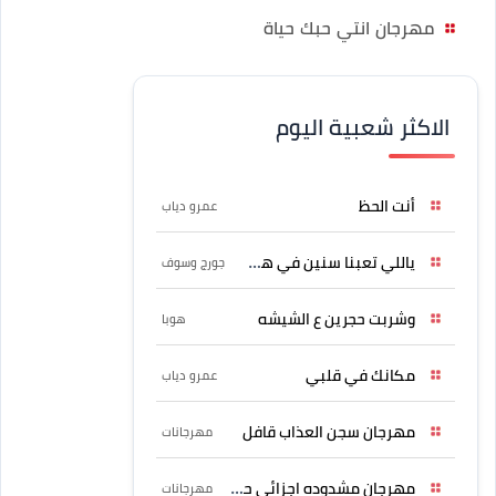
مهرجان انتي حبك حياة
الاكثر شعبية اليوم
أنت الحظ
عمرو دياب
ياللي تعبنا سنين في هواه
جورج وسوف
وشربت حجرين ع الشيشه
هوبا
مكانك في قلبي
عمرو دياب
مهرجان سجن العذاب قافل
مهرجانات
مهرجان مشدوده اجزائي حربونى
مهرجانات