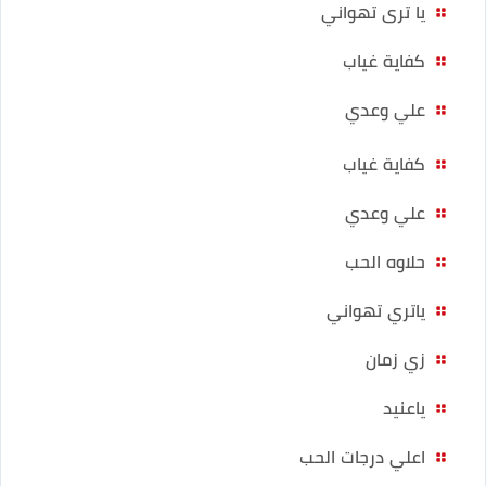
يا ترى تهواني
كفاية غياب
علي وعدي
كفاية غياب
علي وعدي
حلاوه الحب
ياتري تهواني
زي زمان
ياعنيد
اعلي درجات الحب