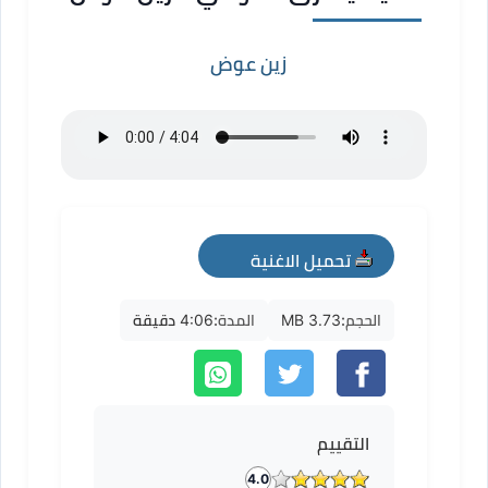
زين عوض
تحميل الاغنية
mp3
الحجم:
3.73 MB
المدة:
4:06 دقيقة
التقييم
4.0