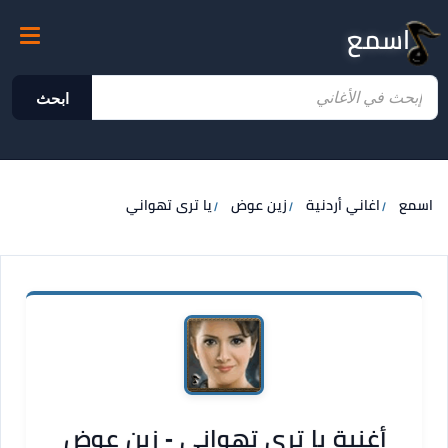
اسمع
ابحث
اسمع
اغاني أردنية
زين عوض
يا ترى تهواني
أغنية يا ترى تهواني - زين عوض