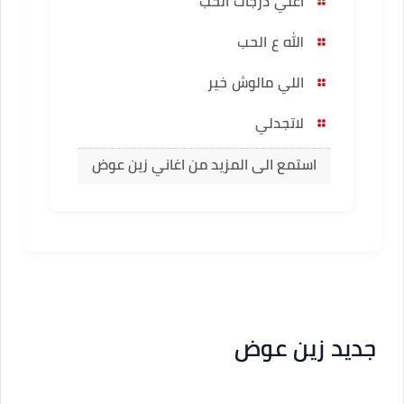
اعلي درجات الحب
الله ع الحب
اللي مالوش خير
لاتجدلي
استمع الى المزيد من اغاني زين عوض
جديد زين عوض