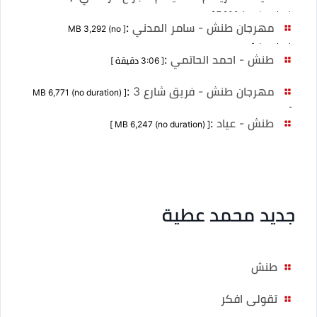
7,200 (no duration) ]
مهرجان طنش - سامر المدني
:
[ MB 3,292 (no
duration) ]
طنش - احمد الحاتمي
:
[ 3:06 دقيقة ]
مهرجان طنش - فريق شارع 3
:
[ MB 6,771 (no duration)
]
طنش - عياد
:
[ MB 6,247 (no duration) ]
جديد محمد عطية
طنش
تقولى افكر