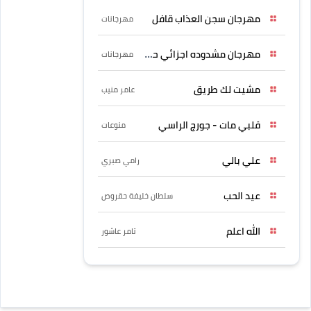
مهرجان سجن العذاب قافل
مهرجانات
مهرجان مشدوده اجزائي حربونى
مهرجانات
مشيت لك طريق
عامر منيب
قلبي مات - جورج الراسي
منوعات
علي بالي
رامي صبري
عيد الحب
سلطان خليفة حقروص
الله اعلم
تامر عاشور