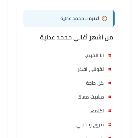
أغنية لـ
محمد عطية
من أشهر أغاني محمد عطية
انا الحبيب
تقوللي افكر
كل حاجة
مشيت معاك
اكلمها
بتروح و بتجي