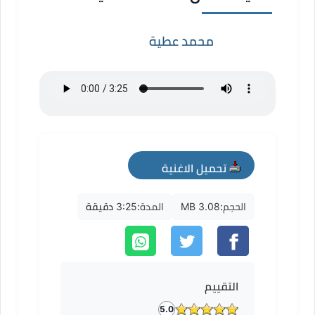
محمد عطية
تحميل الاغنية
mp3
الحجم:
3.08 MB
المدة:
3:25 دقيقة
التقييم
5.0