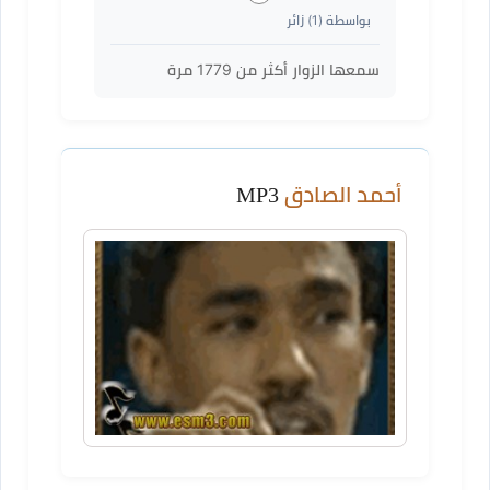
بواسطة (
1
) زائر
سمعها الزوار أكثر من
1779
مرة
أحمد الصادق
MP3