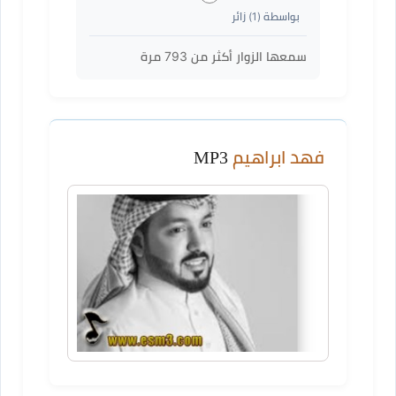
بواسطة (
1
) زائر
سمعها الزوار أكثر من
793
مرة
فهد ابراهيم
MP3