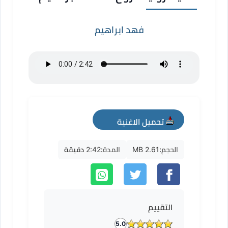
فهد ابراهيم
تحميل الاغنية
mp3
الحجم:
2.61 MB
المدة:
2:42 دقيقة
التقييم
5.0