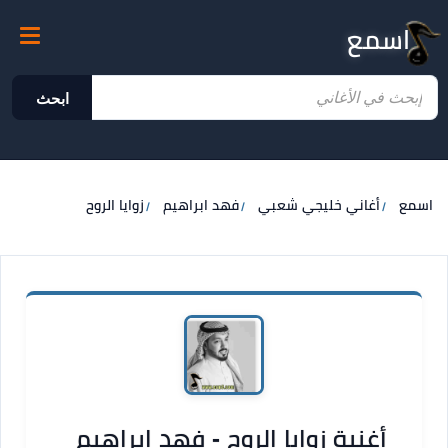
اسمع
ابحث
اسمع
أغاني خليجي شعبي
فهد ابراهيم
زوايا الروح
أغنية زوايا الروح - فهد ابراهيم