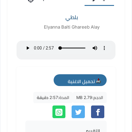
بلطي
Elyanna Balti Ghareeb Alay
تحميل الاغنية
mp3
الحجم:
2.79 MB
المدة:
2:57 دقيقة
التقييم