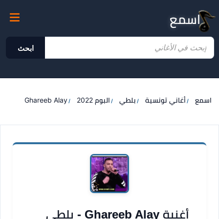
اسمع
ابحث
اسمع
أغاني تونسية
بلطي
البوم 2022
Ghareeb Alay
أغنية Ghareeb Alay - بلطي