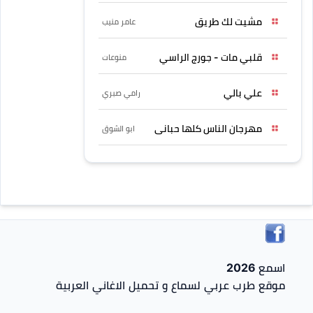
مشيت لك طريق
عامر منيب
قلبي مات - جورج الراسي
منوعات
علي بالي
رامي صبري
مهرجان الناس كلها حبانى
ابو الشوق
اسمع 2026
موقع طرب عربي لسماع و تحميل الاغاني العربية