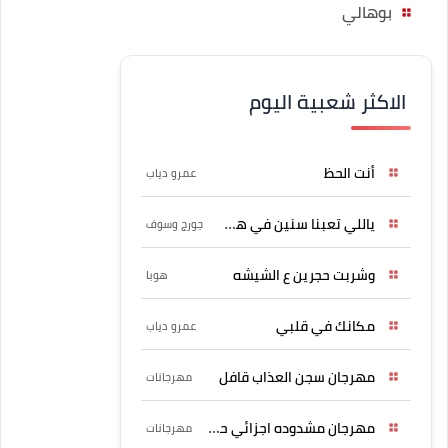
بوهالي
الاكثر شعبية اليوم
أنت الحظ
عمرو دياب
ياللي تعبنا سنين في هواه
جورج وسوف
وشربت حجرين ع الشيشه
هوبا
مكانك في قلبي
عمرو دياب
مهرجان سجن العذاب قافل
مهرجانات
مهرجان مشدوده اجزائي حربونى
مهرجانات