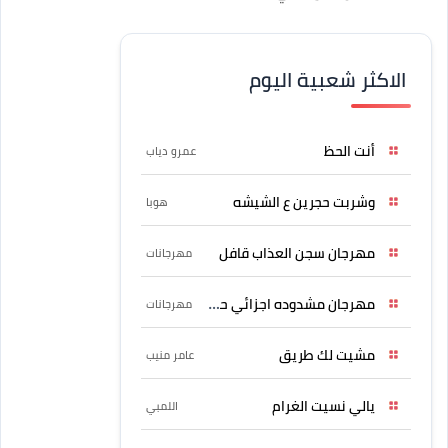
الاكثر شعبية اليوم
أنت الحظ
عمرو دياب
وشربت حجرين ع الشيشه
هوبا
مهرجان سجن العذاب قافل
مهرجانات
مهرجان مشدوده اجزائي حربونى
مهرجانات
مشيت لك طريق
عامر منيب
يالي نسيت الغرام
اللمبي