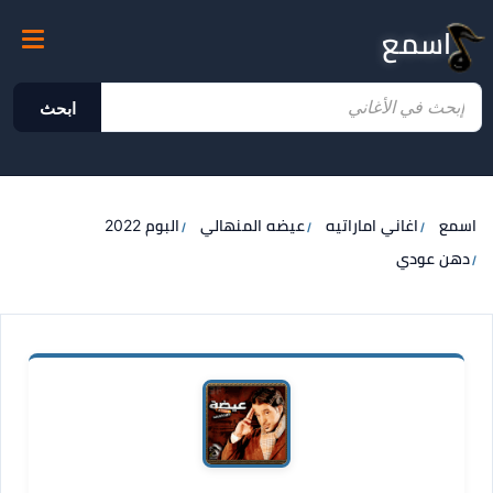
اسمع
ابحث
اسمع
اغاني اماراتيه
عيضه المنهالي
البوم 2022
دهن عودي