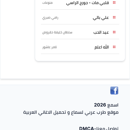
قلبي مات - جورج الراسي
منوعات
علي بالي
رامي صبري
عيد الحب
سلطان خليفة حقروص
الله اعلم
تامر عاشور
اسمع 2026
موقع طرب عربي لسماع و تحميل الاغاني العربية
تواصل معنا-DMCA