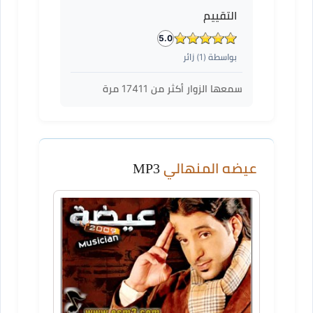
التقييم
5.0
بواسطة (
1
) زائر
سمعها الزوار أكثر من
17411
مرة
عيضه المنهالي
MP3