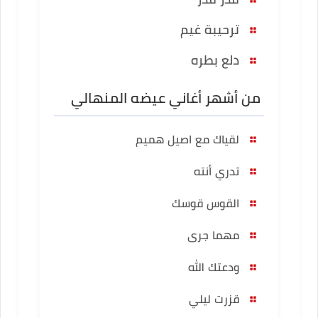
ترحيبة غيم
دلع بطره
من أشهر أغاني عيضه المنهالي
لقياك مع اصيل هميم
تدري أنته
القوس قوسك
مهما جرى
ودعتك الله
قزرت ليلي