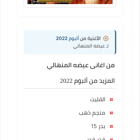
الأغنية من
ألبوم 2022
لـ عيضه المنهالي
من اغانى عيضه المنهالي
المزيد من ألبوم 2022
القليت
منجم ذهب
بدر 15
قدر قدر