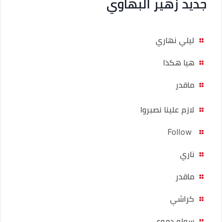
جديد زهير البهاوي
ليلي نهاري
هيا هكذا
ماقدر
لازم علينا نصبروا
Follow
ناري
ماقدر
كراشي
سولو دموعي