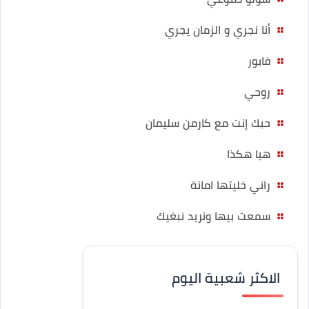
أنا نجري و الزمان يجري
فابور
روحي
حبك إنت مع كارمن سليمان
هيا هكذا
راني خليتها امانة
سمعت بيها ونريد نبغيك
الاكثر شعبية اليوم