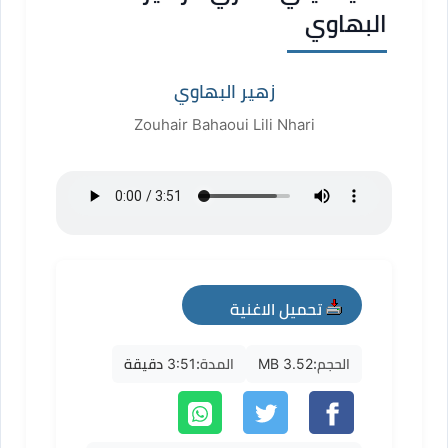
البهاوي
زهير البهاوي
Zouhair Bahaoui Lili Nhari
تحميل الاغنية
mp3
الحجم:
3.52 MB
المدة:
3:51 دقيقة