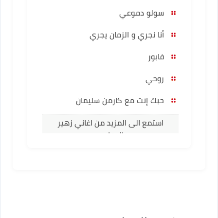
سولو دموعي
أنا نجري و الزمان يجري
فابور
روحي
حبك إنت مع كارمن سليمان
استمع الى المزيد من اغاني زهير
البهاوي