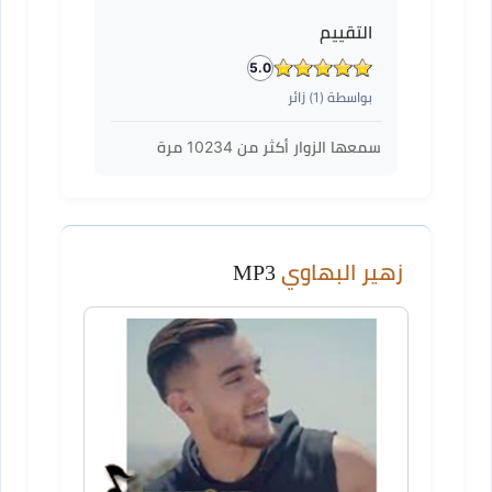
التقييم
5.0
بواسطة (
1
) زائر
سمعها الزوار أكثر من
10234
مرة
زهير البهاوي
MP3