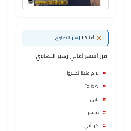
أغنية لـ
زهير البهاوي
من أشهر أغاني زهير البهاوي
لازم علينا نصبروا
Follow
ناري
ماقدر
كراشي