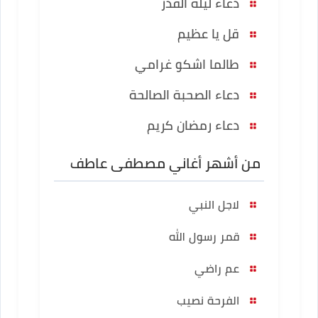
دعاء ليلة القدر
قل يا عظيم
طالما اشكو غرامي
دعاء الصحبة الصالحة
دعاء رمضان كريم
من أشهر أغاني مصطفى عاطف
لاجل النبي
قمر رسول الله
عم راضي
الفرحة نصيب