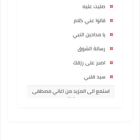
صليت عليه
قالوا عني كلام
يا مداحين النبي
رسالة الشوق
اصبر على رزقك
سيد قلبي
استمع الى المزيد من اغاني مصطفى
عاطف