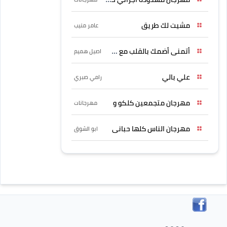
مشيت لك طريق
عامر منيب
أتمنى أضمك بالقلب مع حسين
اصيل هميم
علي بالي
رامي صبري
مهرجان متجمعين كلكو و
مهرجانات
مهرجان الناس كلها حبانى
ابو الشوق