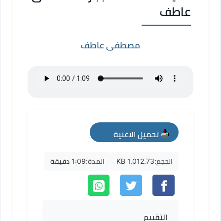
عاطف
مصطفى عاطف
تحميل الاغنية
mp3
الحجم:
1,012.73 KB
المدة:
1:09 دقيقة
التقييم