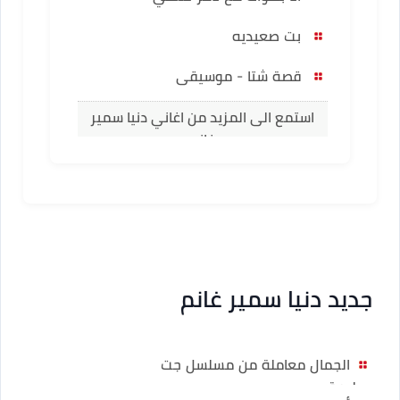
بت صعيديه
قصة شتا - موسيقى
استمع الى المزيد من اغاني دنيا سمير
غانم
جديد دنيا سمير غانم
الجمال معاملة من مسلسل جت
سليمة