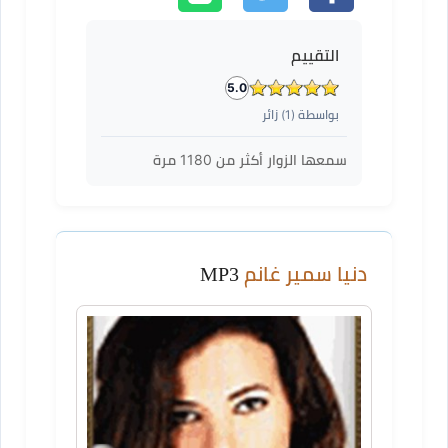
التقييم
5.0
بواسطة (
1
) زائر
سمعها الزوار أكثر من
1180
مرة
دنيا سمير غانم
MP3