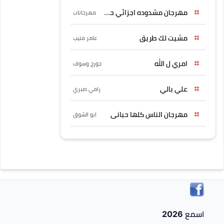
مهرجان مشدوده اجزائي حربونى
مهرجانات
مشيت لك طريق
عامر منيب
امري ل الله
جورج وسوف
علي بالي
رامي صبري
مهرجان الناس كلها حبانى
ابو الشوق
اسمع 2026