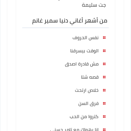
جت سليمة
من أشهر أغاني دنيا سمير غانم
نفس الحروف
الوقت بيسرقنا
مش قادرة اصدق
قصه شتا
خلاص ارتحت
فرق السن
كتروا من الحب
انا بهواك مع تامر حسني