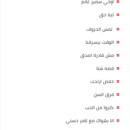
أوخي سمير غانم
لينا حق
نفس الحروف
الوقت بيسرقنا
مش قادرة اصدق
قصه شتا
خلاص ارتحت
فرق السن
كتروا من الحب
انا بهواك مع تامر حسني