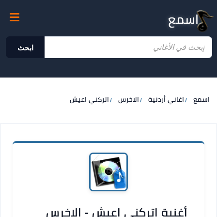
اسمع
ابحث
اسمع
اغاني أردنية
الاخرس
اتركني اعيش
أغنية اتركني اعيش - الاخرس