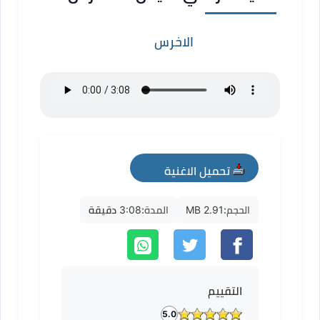
الاخرس
تحميل الاغنية
mp3
الحجم:
2.91 MB
المدة:
3:08 دقيقة
التقييم
5.0