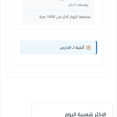
بواسطة (
1
) زائر
سمعها الزوار أكثر من
1888
مرة
أغنية لـ
الاخرس
الاكثر شعبية اليوم