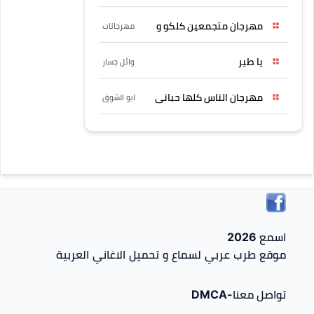
مهرجان متجمعين كلكو و
مهرجانات
يا طير
وائل جسار
مهرجان الناس كلها حبانى
ابو الشوق
اسمع 2026
موقع طرب عربي لسماع و تحميل الاغاني العربية
تواصل معنا-DMCA