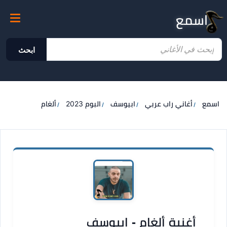
اسمع
ابحث
اسمع
أغاني راب عربي
ابيوسف
البوم 2023
ألغام
أغنية ألغام - ابيوسف