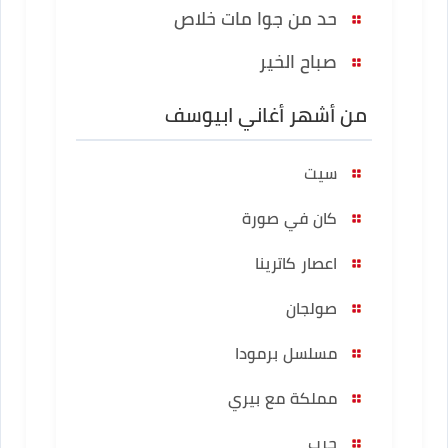
حد من جوا مات خلاص
صباح الخير
من أشهر أغاني ابيوسف
سيت
كان في صورة
اعصار كاترينا
صولجان
مسلسل برمودا
مملكة مع بيري
حرب