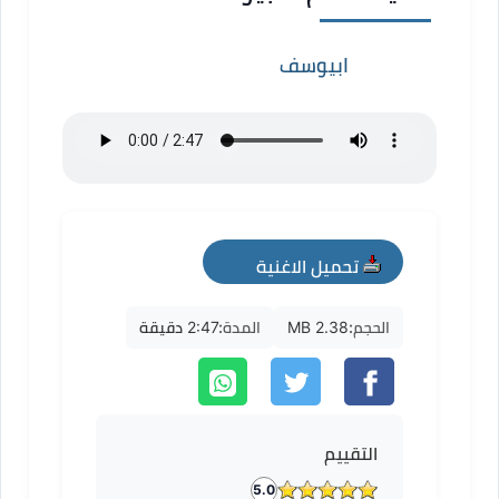
ابيوسف
تحميل الاغنية
mp3
الحجم:
2.38 MB
المدة:
2:47 دقيقة
التقييم
5.0