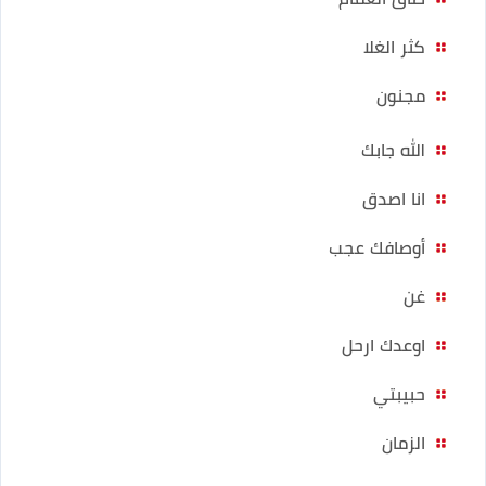
كثر الغلا
مجنون
الله جابك
انا اصدق
أوصافك عجب
غن
اوعدك ارحل
حبيبتي
الزمان