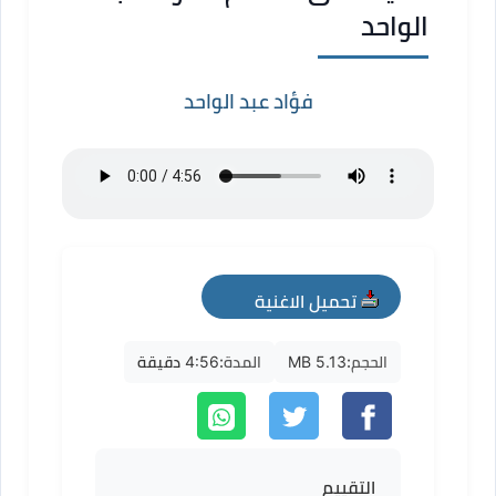
الواحد
فؤاد عبد الواحد
تحميل الاغنية
mp3
الحجم:
5.13 MB
المدة:
4:56 دقيقة
التقييم