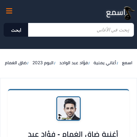
اسمع
ابحث
اسمع
أغاني يمنية
فؤاد عبد الواحد
البوم 2023
ضاق الغمام
أغنية ضاق الغمام - فؤاد عبد