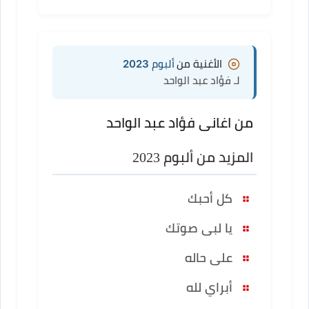
الأغنية من
ألبوم 2023
لـ فؤاد عبد الواحد
من اغانى فؤاد عبد الواحد
المزيد من ألبوم 2023
كل أحبك
يا لبى صوتك
على حاله
أبراي لله