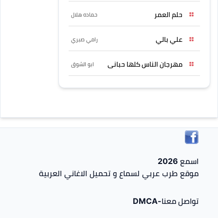
حلم العمر
حماده هلال
علي بالي
رامي صبري
مهرجان الناس كلها حبانى
ابو الشوق
اسمع 2026
موقع طرب عربي لسماع و تحميل الاغاني العربية
تواصل معنا-DMCA