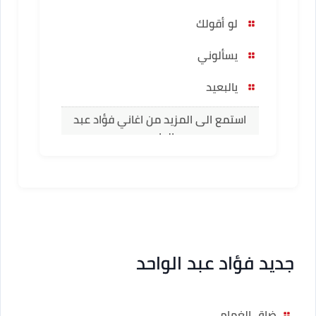
لو أقولك
يسألوني
يالبعيد
استمع الى المزيد من اغاني فؤاد عبد
الواحد
جديد فؤاد عبد الواحد
ضاق الغمام