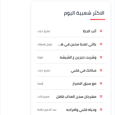
الاكثر شعبية اليوم
أنت الحظ
عمرو دياب
ياللي تعبنا سنين في هواه
جورج وسوف
وشربت حجرين ع الشيشه
هوبا
مكانك في قلبي
عمرو دياب
مع سبق الاصرار
إليسا
مهرجان سجن العذاب قافل
مهرجانات
وحياه قلبي وافراحه
عبد الحليم حافظ