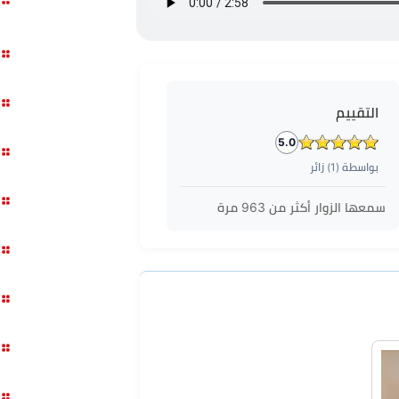
التقييم
5.0
بواسطة (
1
) زائر
سمعها الزوار أكثر من
963
مرة