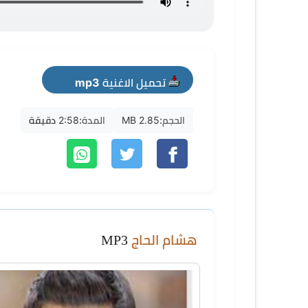
تحميل الاغنية mp3
الحجم:
2.85 MB
المدة:
2:58 دقيقة
هشام الحاج
MP3