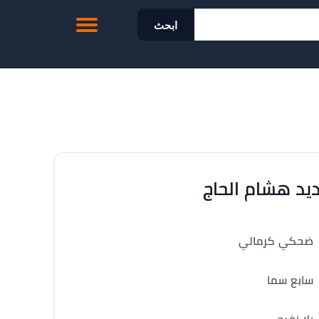
ابحث
يد هشام الحاج
ضحكي كرمالي
سابع سما