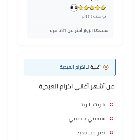
5.0
بواسطة (
1
) زائر
سمعها الزوار أكثر من
681
مرة
أغنية لـ
اكرام العبدية
من أشهر أغاني اكرام العبدية
يا ريت يا ريت
سيفيني يا حبيبي
ندير حب جديد