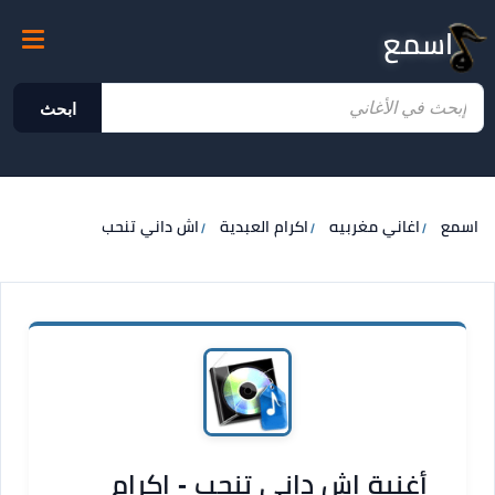
اسمع
ابحث
اسمع
اغاني مغربيه
اكرام العبدية
اش داني تنحب
أغنية اش داني تنحب - اكرام