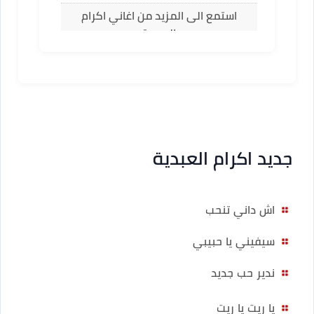
استمع الى المزيد من اغاني اكرام
العبدية
جديد اكرام العبدية
اش داني تنحب
سيفيني يا حبيبي
ندير حب جديد
يا ريت يا ريت