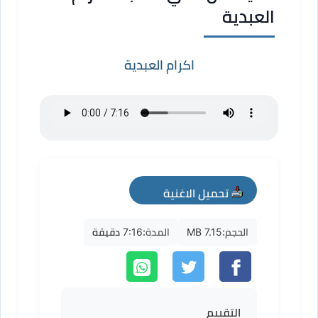
العبدية
اكرام العبدية
تحميل الاغنية
mp3
الحجم:
7.15 MB
المدة:
7:16 دقيقة
التقييم