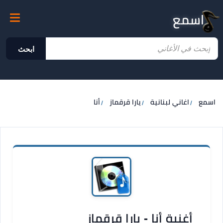
اسمع
ابحث
اسمع
اغاني لبنانية
يارا قرقماز
أنا
أغنية أنا - يارا قرقماز