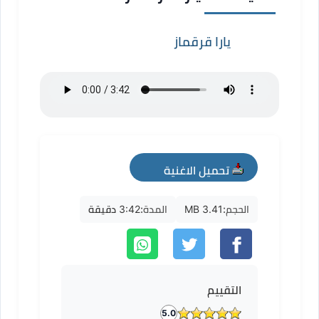
يارا قرقماز
تحميل الاغنية
mp3
الحجم:
3.41 MB
المدة:
3:42 دقيقة
التقييم
5.0