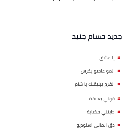
جديد حسام جنيد
يا عشق
المو عاجبو يخرس
الفرح بيلبقلك يا شام
فوتي بعلاقة
جايتني مخباية
دق المانى استوديو