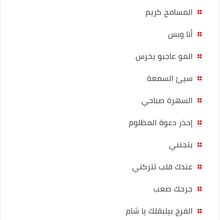
المسامح كريم
أنا وبس
المو عاجبو يخرس
سيئ السمعة
السهرة صباحي
إحذر دعوة المظلوم
بتجنني
عندك قلب تتركني
جرحك صعب
الفرح بيلبقلك يا شام