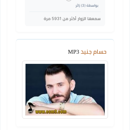
بواسطة (
3
) زائر
سمعها الزوار أكثر من
5931
مرة
حسام جنيد
MP3