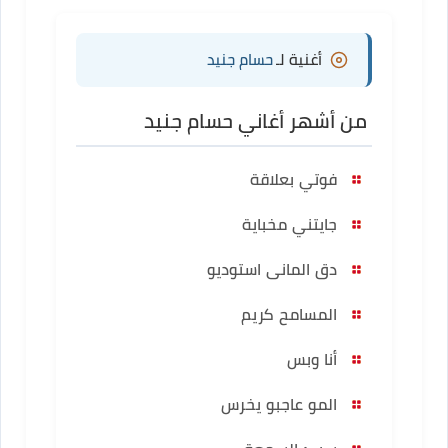
أغنية لـ
حسام جنيد
من أشهر أغاني حسام جنيد
فوتي بعلاقة
جايتني مخباية
دق المانى استوديو
المسامح كريم
أنا وبس
المو عاجبو يخرس