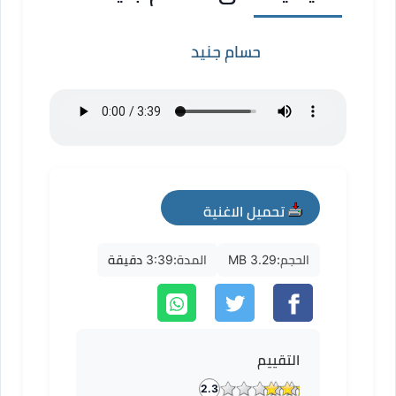
حسام جنيد
تحميل الاغنية
mp3
الحجم:
3.29 MB
المدة:
3:39 دقيقة
التقييم
2.3