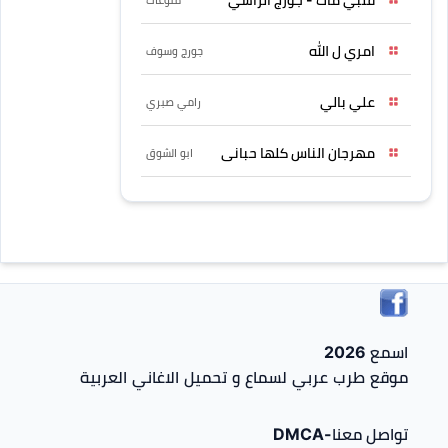
امري ل الله
جورج وسوف
علي بالي
رامي صبري
مهرجان الناس كلها حبانى
ابو الشوق
اسمع 2026
موقع طرب عربي لسماع و تحميل الاغاني العربية
تواصل معنا-DMCA