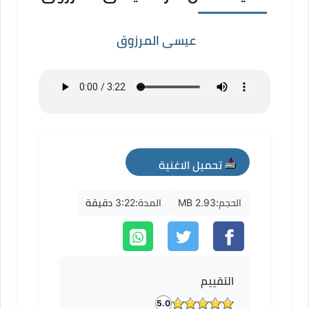
عيسى المرزوق
تحميل الاغنية
mp3
الحجم:
2.93 MB
المدة:
3:22 دقيقة
التقييم
5.0