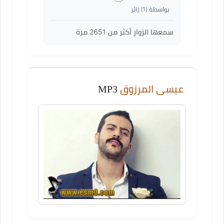
بواسطة (
1
) زائر
سمعها الزوار أكثر من
2651
مرة
عيسى المرزوق
MP3