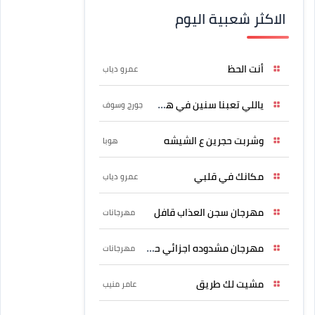
الاكثر شعبية اليوم
أنت الحظ
عمرو دياب
ياللي تعبنا سنين في هواه
جورج وسوف
وشربت حجرين ع الشيشه
هوبا
مكانك في قلبي
عمرو دياب
مهرجان سجن العذاب قافل
مهرجانات
مهرجان مشدوده اجزائي حربونى
مهرجانات
مشيت لك طريق
عامر منيب