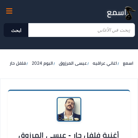
اسمع
ابحث
اسمع
اغاني عراقيه
عيسى المرزوق
البوم 2024
فلفل حار
أغنية فلفل حار - عيسى المرزوق