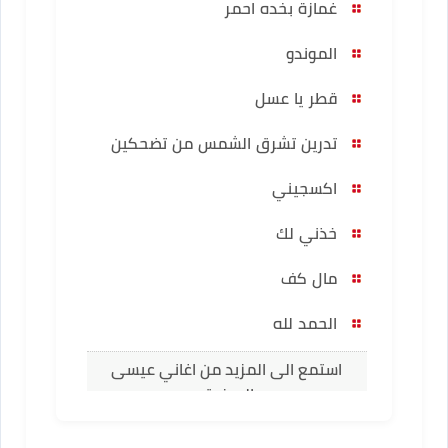
غمازة بخده احمر
الموندو
قطر يا عسل
تدرين تشرق الشمس من تضحكين
اكسجيني
خذني لك
مال كف
الحمد لله
استمع الى المزيد من اغاني عيسى
المرزوق