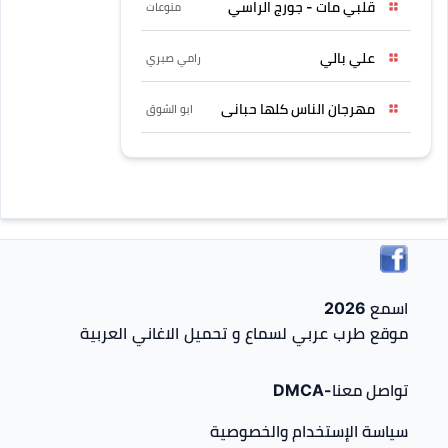
قلبي مات - جورج الراسي
منوعات
علي بالي
رامي صبري
مهرجان الناس كلها حبانى
ابو الشوق
اسمع 2026
موقع طرب عربي لسماع و تحميل الاغاني العربية
تواصل معنا-DMCA
سياسة الإستخدام والخصوصية