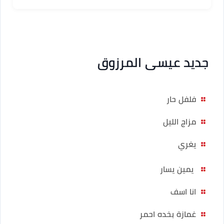
جديد عيسى المرزوق
فلفل حار
مزاج الليل
يغري
يمين يسار
انا اسف
غمازة بخده احمر