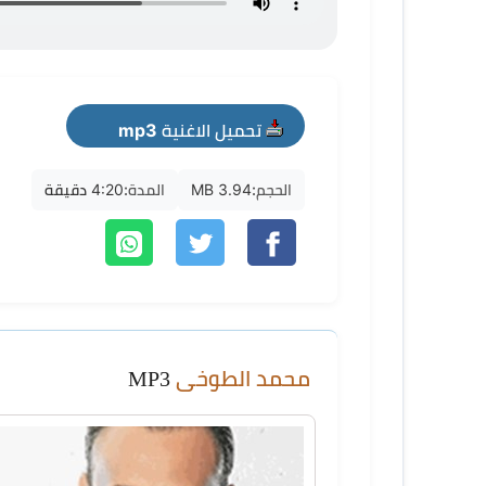
تحميل الاغنية mp3
الحجم:
3.94 MB
المدة:
4:20 دقيقة
محمد الطوخى
MP3