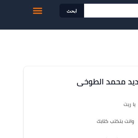
ابحث
يد محمد الطوخى
يا ريت
وانت بتكتب كتابك