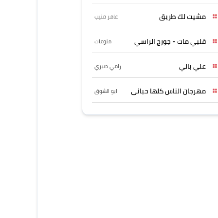
مشيت لك طريق
عامر منيب
قلبي مات - جورج الراسي
منوعات
علي بالي
رامي صبري
مهرجان الناس كلها حبانى
ابو الشوق