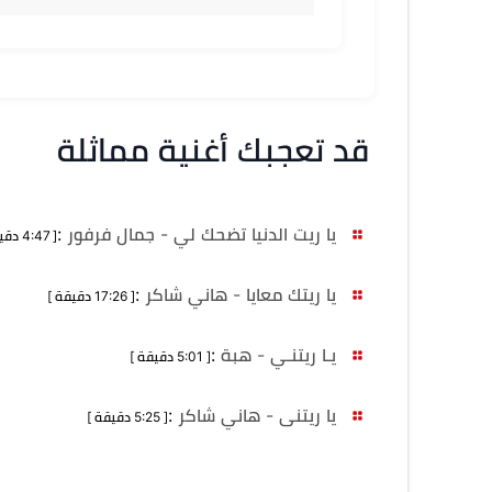
قد تعجبك أغنية مماثلة
يا ريت الدنيا تضحك لي - جمال فرفور
:
[ 4:47 دقيقة ]
يا ريتك معايا - هاني شاكر
:
[ 17:26 دقيقة ]
يـا ريتنـي - هبة
:
[ 5:01 دقيقة ]
يا ريتنى - هاني شاكر
:
[ 5:25 دقيقة ]