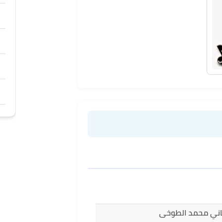
غاني محمد الطوخى