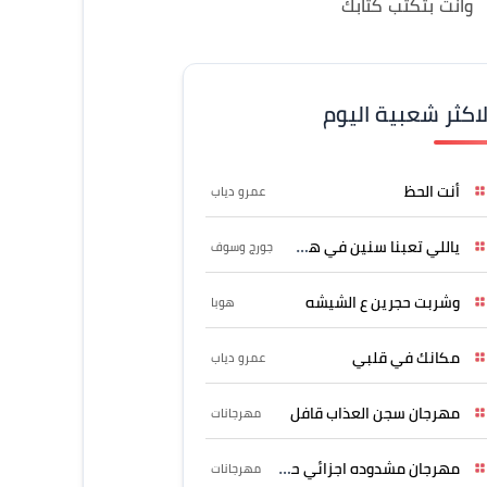
وانت بتكتب كتابك
لاكثر شعبية اليوم
أنت الحظ
عمرو دياب
ياللي تعبنا سنين في هواه
جورج وسوف
وشربت حجرين ع الشيشه
هوبا
مكانك في قلبي
عمرو دياب
مهرجان سجن العذاب قافل
مهرجانات
مهرجان مشدوده اجزائي حربونى
مهرجانات