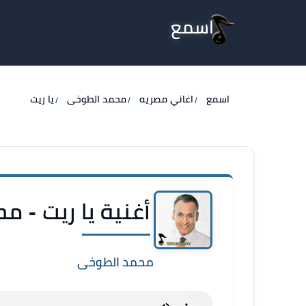
اسمع
اسمع
اغاني مصريه
محمد الطوخى
يا ريت
أغنية يا ريت - 
محمد الطوخى