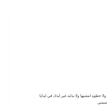
ا خطوه امشيها ولا بدايه غير ايدك في ايدايا
اسمني