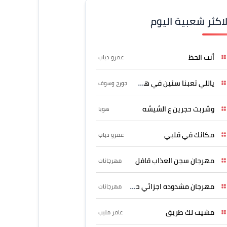
لاكثر شعبية اليوم
أنت الحظ
عمرو دياب
ياللي تعبنا سنين في هواه
جورج وسوف
وشربت حجرين ع الشيشه
هوبا
مكانك في قلبي
عمرو دياب
مهرجان سجن العذاب قافل
مهرجانات
مهرجان مشدوده اجزائي حربونى
مهرجانات
مشيت لك طريق
عامر منيب