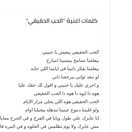
كلمات اغنية "الحب الحقيقي"
الحب الحقيقي بيعيش يا حبيبي
بيعلمنا نسامح بينسينا امبارح
بيعلمنا نفكر دايما في ايامنا اللي جايه
لو نبعد ثواني بيرجعنا تاني
و اجري عليك يا حبيبي و اقول لك حقك عليا
هوه دا ايوه دا هوه دا الحب الحقيقي
الحب الحقيقي هوه اللي يحلي مرار الايام
ولو غلبتنا دموع عينينا نندهله بيجيلنا اوام
انا عايزك علي طول ويايا في الفرح و في الجرح معايا ول
مش عايزك ولا يوم تظلمني في الحلوه و في المره ق