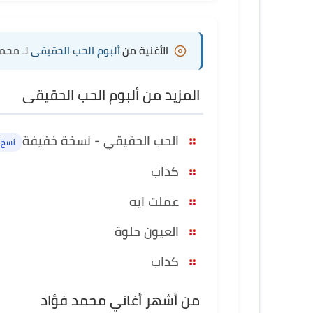
الأغنية من
ألبوم الحب الحقيقى
لـ محم
المزيد من ألبوم الحب الحقيقى
الحب الحقيقي - نسخة خفيفة
نسخ أ
كداب
عملت ايه
العيون حلوة
كداب
من أشهر أغاني محمد فؤاد