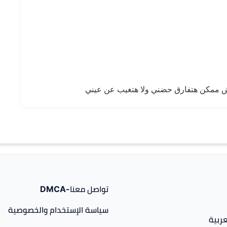
ي مش ممكن هتفارق حضني ولا هتغيب عن عيني
تواصل معنا-DMCA
سياسة الإستخدام والخصوصية
ربية