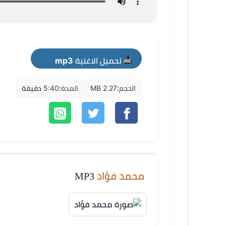
تحميل الاغنية mp3
الحجم:
2.27 MB
المدة:
5:40 دقيقة
محمد فؤاد
MP3