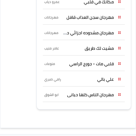
مكانك في قلبي
عمرو دياب
مهرجان سجن العذاب قافل
مهرجانات
مهرجان مشدوده اجزائي حربونى
مهرجانات
مشيت لك طريق
عامر منيب
قلبي مات - جورج الراسي
منوعات
علي بالي
رامي صبري
مهرجان الناس كلها حبانى
ابو الشوق