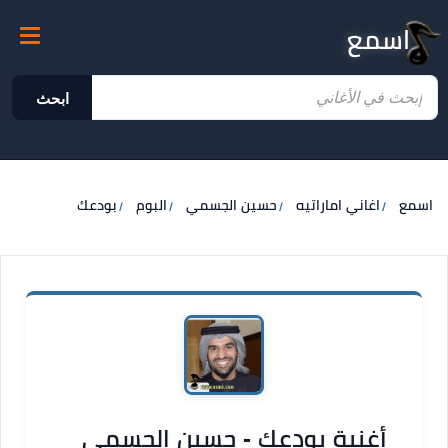
اسمع
ابحث
اسمع
اغاني اماراتيه
حسين الجسمي
البوم
بودعك
أغنية بودعك - حسين الجسمي