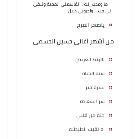
ما وعدت إنك .. تقاسمني المحبة وتبقى
لي حب .. ولدروبي دليل
ياصغر الفرح
من أشهر أغاني حسين الجسمي
بالبنط العريض
سنة الحياة
بشرة خير
سر السعاده
حته من قلبي
اه لقيت الطبطبه