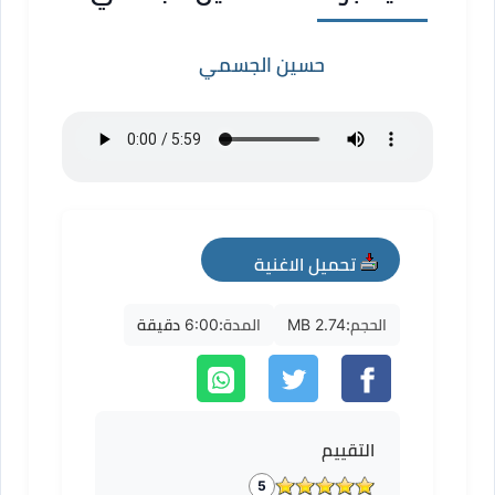
حسين الجسمي
تحميل الاغنية
mp3
الحجم:
2.74 MB
المدة:
6:00 دقيقة
التقييم
5