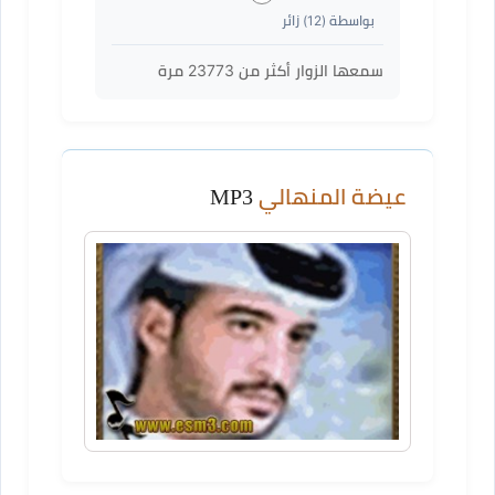
بواسطة (
12
) زائر
سمعها الزوار أكثر من
23773
مرة
عيضة المنهالي
MP3