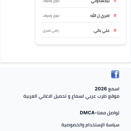
بيحسدوني
جورج وسوف
امري ل الله
جورج وسوف
علي بالي
رامي صبري
اسمع 2026
موقع طرب عربي لسماع و تحميل الاغاني العربية
تواصل معنا-DMCA
سياسة الإستخدام والخصوصية