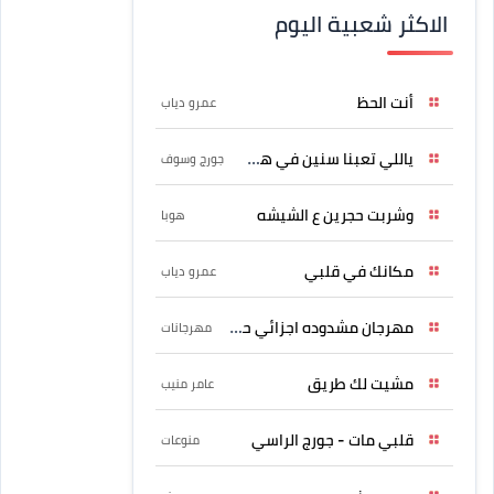
الاكثر شعبية اليوم
أنت الحظ
عمرو دياب
ياللي تعبنا سنين في هواه
جورج وسوف
وشربت حجرين ع الشيشه
هوبا
مكانك في قلبي
عمرو دياب
مهرجان مشدوده اجزائي حربونى
مهرجانات
مشيت لك طريق
عامر منيب
قلبي مات - جورج الراسي
منوعات