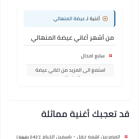
أغنية لـ
عيضة المنهالي
من أشهر أغاني عيضة المنهالي
سابع امحال
استمع الى المزيد من اغاني عيضة
المنهالي
قد تعجبك أغنية مماثلة
المصريين اهمه حفل - ياسمين الخيام
:
[ 2:42 دقيقة ]