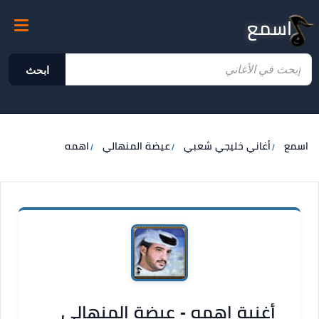
اسمع
ابحث
اسمع
أغاني خليجي شعبي
عيضة المنهالي
اهمه
أغنية اهمه - عيضة المنهالي