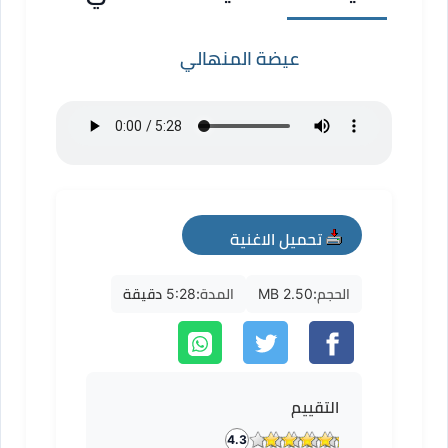
عيضة المنهالي
تحميل الاغنية
mp3
الحجم:
2.50 MB
المدة:
5:28 دقيقة
التقييم
4.3