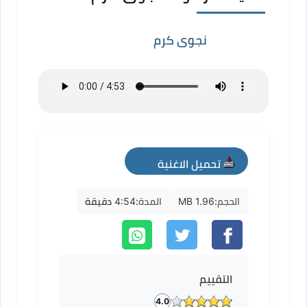
نجوى كرم
تحميل الاغنية
mp3
الحجم:
1.96 MB
المدة:
4:54 دقيقة
التقييم
4.0