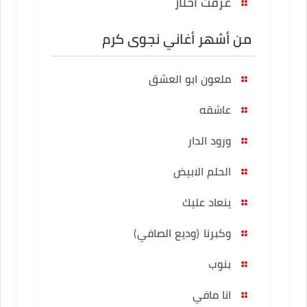
عرفت اختار
من أشهر أغاني نجوى كرم
ملعون ابو العشق
عاشقه
ورود الدار
الحلم الابيض
ينعاد عليك
وكبرنا (وديع الصافي)
بنوب
انا مافي