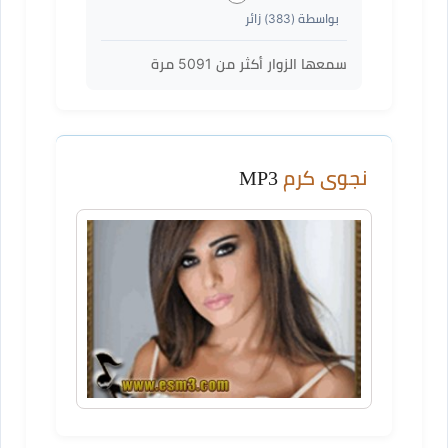
بواسطة (
383
) زائر
سمعها الزوار أكثر من
5091
مرة
نجوى كرم
MP3