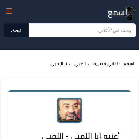
اسمع
ابحث
اسمع
اغاني مصريه
اللمبي
انا اللمبي
أغنية انا اللمبي - اللمبي