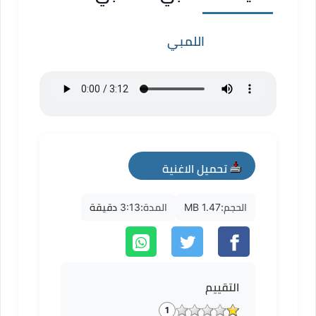
اللمبي
تحميل الاغنية
mp3
الحجم:
1.47 MB
المدة:
3:13 دقيقة
التقييم
1