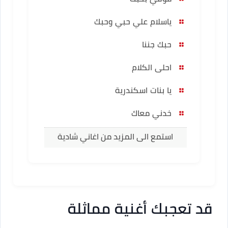
ياسلام علي حبي وحبك
حبك جننا
احلى الكلام
يا بنات اسكندرية
خدني معاك
استمع الى المزيد من اغاني شادية
قد تعجبك أغنية مماثلة