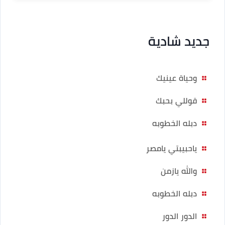
جديد شادية
وحياة عينيك
قوللي بحبك
دبله الخطوبه
ياحبيبتي يامصر
والله يازمن
دبله الخطوبه
الدور الدور