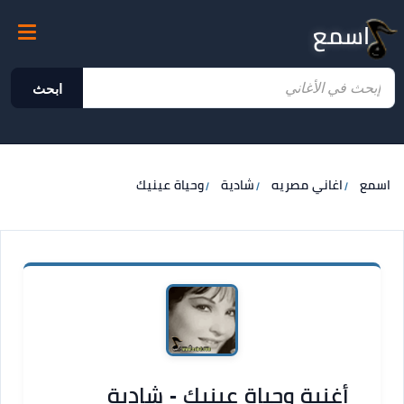
اسمع
ابحث
اسمع
اغاني مصريه
شادية
وحياة عينيك
أغنية وحياة عينيك - شادية