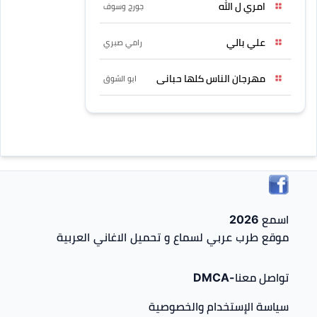
امري ل الله
جورج وسوف
علي بالي
رامي صبري
مهرجان الناس كلها حبانى
ابو الشوق
اسمع 2026
موقع طرب عربي لسماع و تحميل الاغاني العربية
تواصل معنا-DMCA
سياسة الإستخدام والخصوصية