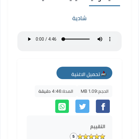
شادية
تحميل الاغنية
mp3
الحجم:
1.09 MB
المدة:
4:46 دقيقة
التقييم
5