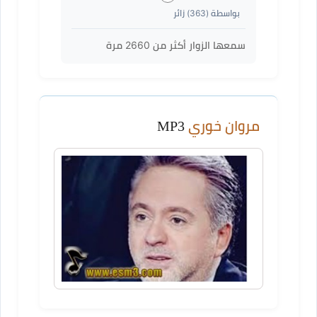
بواسطة (
363
) زائر
سمعها الزوار أكثر من
2660
مرة
مروان خوري
MP3