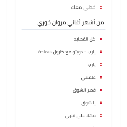
خدني معك
من أشهر أغاني مروان خوري
كل القصايد
يارب - دويتو مع كارول سماحة
يارب
علقتني
قصر الشوق
يا شوق
مهلا على قلبي