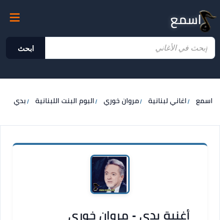
اسمع
ابحث
اسمع
اغاني لبنانية
مروان خوري
البوم البنت اللبنانية
بدي
أغنية بدي - مروان خوري