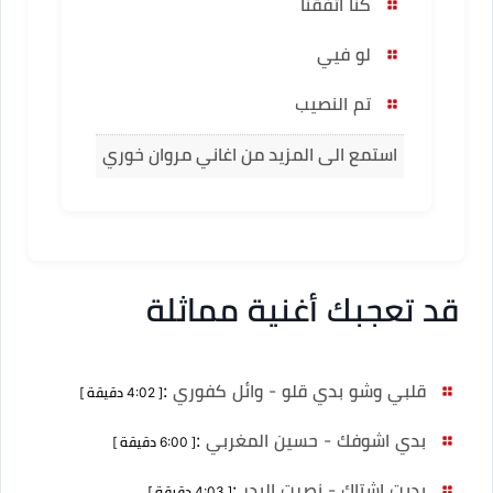
كنا اتفقنا
لو فيي
تم النصيب
استمع الى المزيد من اغاني مروان خوري
قد تعجبك أغنية مماثلة
قلبي وشو بدي قلو - وائل كفوري
:
[ 4:02 دقيقة ]
بدي اشوفك - حسين المغربي
:
[ 6:00 دقيقة ]
بديت اشتاك - نصرت البدر
:
[ 4:03 دقيقة ]