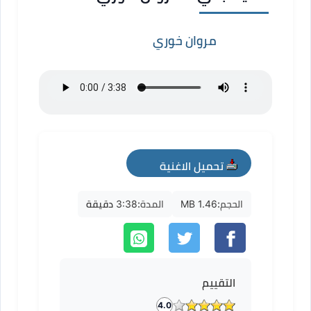
مروان خوري
تحميل الاغنية
mp3
الحجم:
1.46 MB
المدة:
3:38 دقيقة
التقييم
4.0