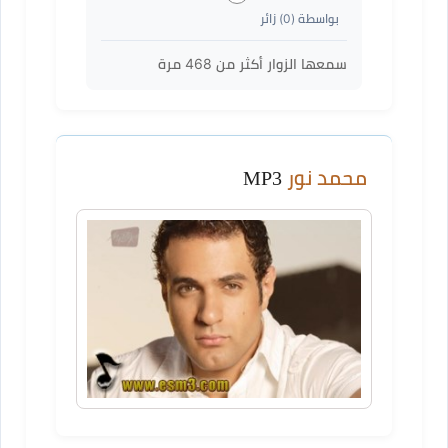
بواسطة (
0
) زائر
سمعها الزوار أكثر من
468
مرة
محمد نور
MP3