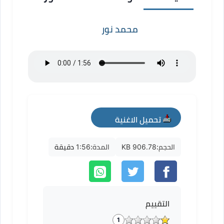
محمد نور
تحميل الاغنية
mp3
الحجم:
906.78 KB
المدة:
1:56 دقيقة
التقييم
1