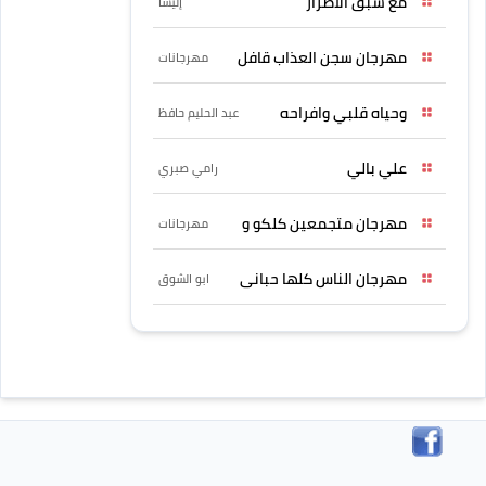
مع سبق الاصرار
إليسا
مهرجان سجن العذاب قافل
مهرجانات
وحياه قلبي وافراحه
عبد الحليم حافظ
علي بالي
رامي صبري
مهرجان متجمعين كلكو و
مهرجانات
مهرجان الناس كلها حبانى
ابو الشوق