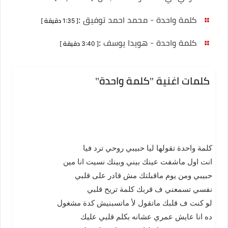
كلمة واحدة - محمد احمد توفيق
:
[ 1:35 دقيقة ]
كلمة واحدة - هويدا يوسف
:
[ 3:40 دقيقة ]
كلمات اغنية "كلمة واحدة"
كلمة واحدة تقولها ليا حبيبي روحي ترد فيا
انت اول ماشفت عينك بيني وبينك نسيت انا مين
حبيبي ومن يوم ماقبلتك مش قادر على قلبي
نفسي تسمعني ف قربك كلمة تريح قلبي
لو كنت ف قلبك ماتقول لأ ماتسبنيش كدة مشغول
ده انا عايش عمري عشانه بكلم قلبي عليك