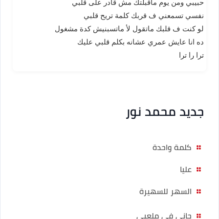
حبيبي ومن يوم ماقبلتك مش قادر على قلبي
نفسي تسمعني ف قربك كلمة تريح قلبي
لو كنت ف قلبك ماتقول لأ ماتسبنيش كدة مشغول
ده انا عايش عمري عشانه بكلم قلبي عليك
ترا را ترا
جديد محمد نور
كلمة واحدة
عليا
السهر للسهيرة
جاني في ملعبي