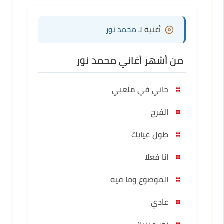
أغنية لـ
محمد نور
من أشهر أغاني محمد نور
جاني في ملعبي
الفرح
طول غيابك
انا فعلا
الموضوع وما فيه
عادي