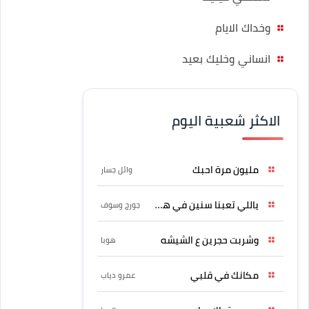
وخداك الايام
انساني وخليك بعيد
الاكثر شعبية اليوم
مليون مرة احبك
وائل جسار
ياللي تعبنا سنين في هواه
جورج وسوف
وشربت حجرين ع الشيشه
هوبا
مكانك في قلبي
عمرو دياب