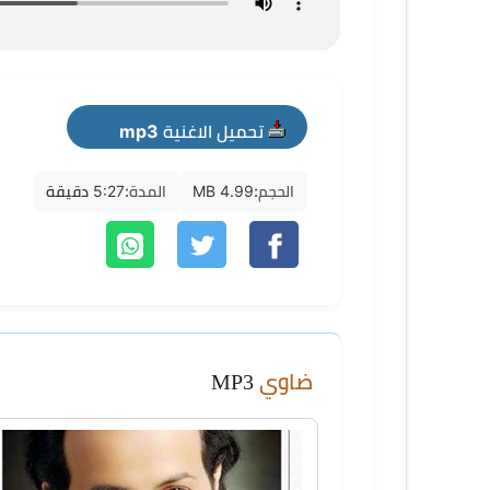
تحميل الاغنية mp3
الحجم:
4.99 MB
المدة:
5:27 دقيقة
ضاوي
MP3