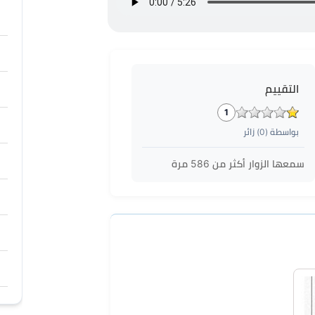
التقييم
1
بواسطة (
0
) زائر
سمعها الزوار أكثر من
586
مرة