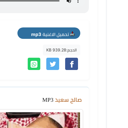
تحميل الاغنية mp3
الحجم:
939.28 KB
صالح سعيد
MP3