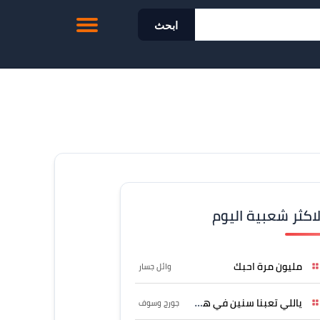
ابحث
لاكثر شعبية اليوم
مليون مرة احبك
وائل جسار
ياللي تعبنا سنين في هواه
جورج وسوف