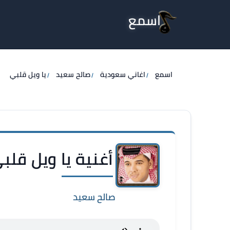
اسمع
اسمع
اغاني سعودية
صالح سعيد
يا ويل قلبي
أغنية يا ويل قلب
صالح سعيد