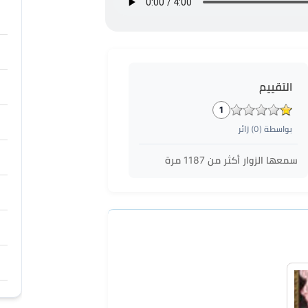
التقييم
1
بواسطة (
0
) زائر
سمعها الزوار أكثر من
1187
مرة