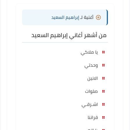
أغنية لـ
إبراهيم السعيد
من أشهر أغاني إبراهيم السعيد
يا ملاكي
وحدتي
الانين
صلوات
اشـرقـي
قراننا