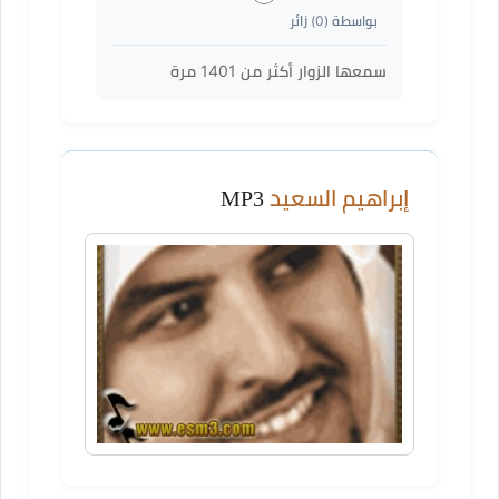
بواسطة (
0
) زائر
سمعها الزوار أكثر من
1401
مرة
إبراهيم السعيد
MP3