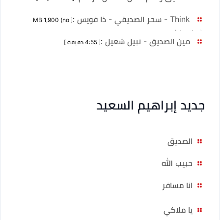
Think - سحر الصديقي - ذا فويس
:
[ MB 1,900 (no
duration) ]
مين الصديق - نبيل شعيل
:
[ 4:55 دقيقة ]
جديد إبراهيم السعيد
الصديق
حبيب الله
انا مسافر
يا ملاكي