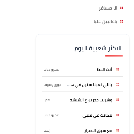
انا مسافر
ياغاليين عليا
الاكثر شعبية اليوم
أنت الحظ
عمرو دياب
ياللي تعبنا سنين في هواه
جورج وسوف
وشربت حجرين ع الشيشه
هوبا
مكانك في قلبي
عمرو دياب
مع سبق الاصرار
إليسا