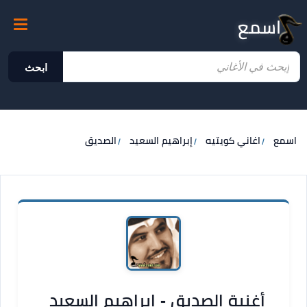
اسمع
ابحث
اسمع
اغاني كويتيه
إبراهيم السعيد
الصديق
أغنية الصديق - إبراهيم السعيد