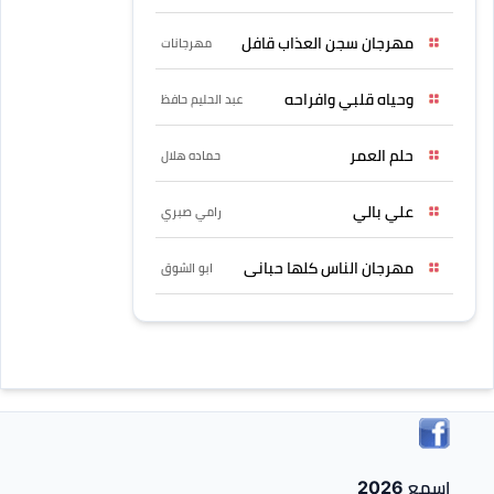
مهرجان سجن العذاب قافل
مهرجانات
وحياه قلبي وافراحه
عبد الحليم حافظ
حلم العمر
حماده هلال
علي بالي
رامي صبري
مهرجان الناس كلها حبانى
ابو الشوق
اسمع 2026