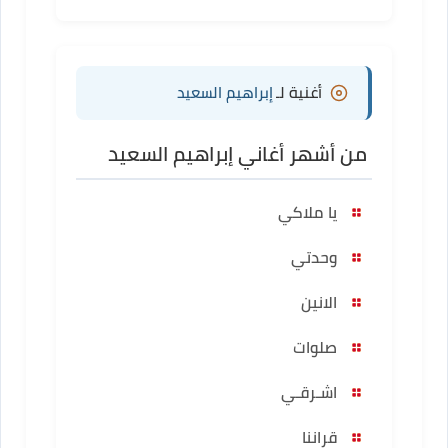
أغنية لـ
إبراهيم السعيد
من أشهر أغاني إبراهيم السعيد
يا ملاكي
وحدتي
الانين
صلوات
اشـرقـي
قراننا