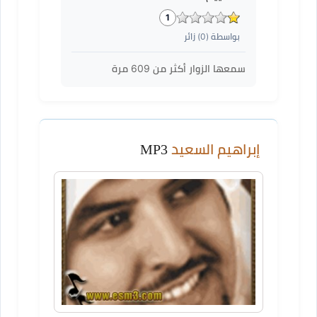
1
بواسطة (
0
) زائر
سمعها الزوار أكثر من
609
مرة
إبراهيم السعيد
MP3