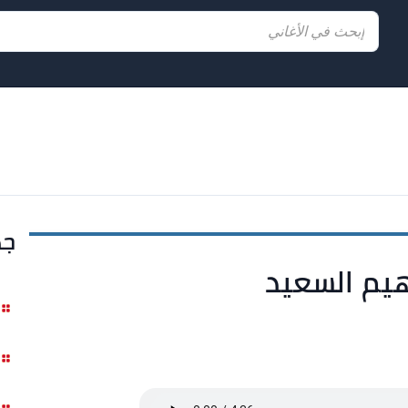
جد
اهيم السعيد