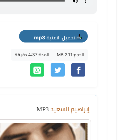
تحميل الاغنية mp3
الحجم:
2.11 MB
المدة:
4:37 دقيقة
إبراهيم السعيد
MP3