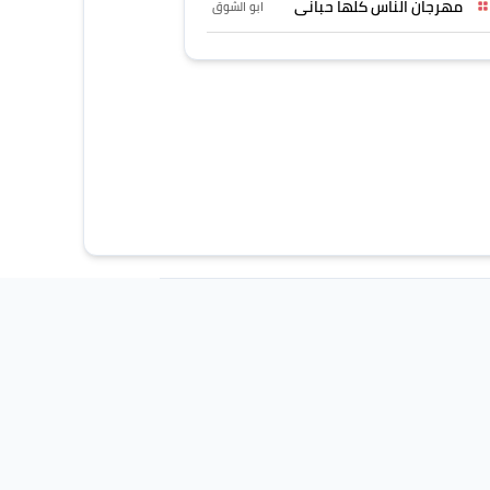
مهرجان الناس كلها حبانى
ابو الشوق