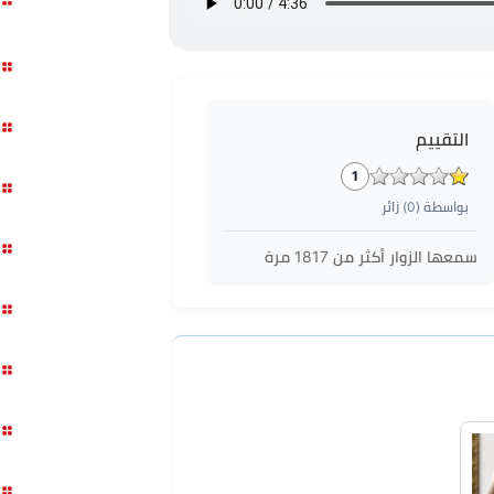
التقييم
1
بواسطة (
0
) زائر
سمعها الزوار أكثر من
1817
مرة