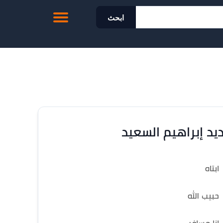
ابحث
يد إبراهيم السعيد
ابتاه
حبيب الله