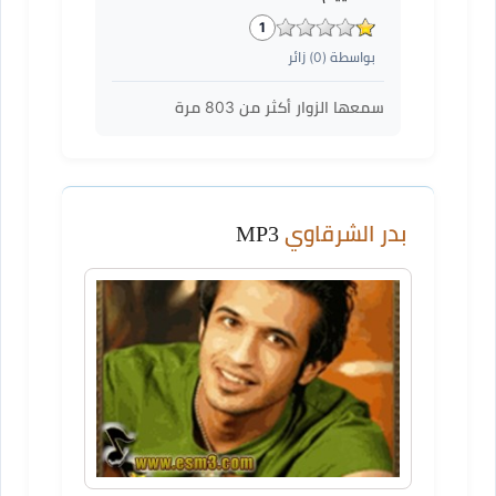
1
بواسطة (
0
) زائر
سمعها الزوار أكثر من
803
مرة
بدر الشرقاوي
MP3