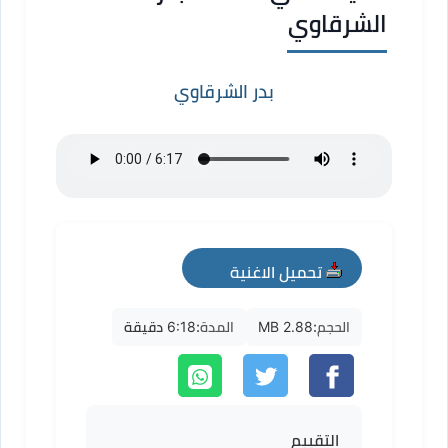
الشرقاوي
بدر الشرقاوي
تحميل الاغنية
mp3
الحجم:
2.88 MB
المدة:
6:18 دقيقة
التقييم