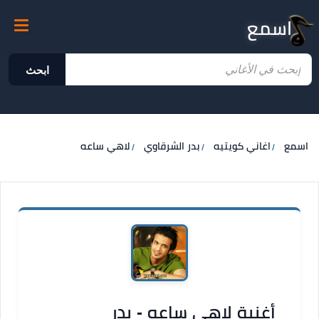
اسمع
ابحث
اسمع
اغاني كويتيه
بدر الشرقاوي
لاهي ساعه
أغنية لاهي ساعه - بدر